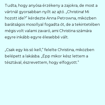
Tudta, hogy anyósa érzékeny a zajokra, de most a
vártnál gyorsabban nyílt az ajtó. „Christina! Mi
hozott ide?” kérdezte Anna Petrowna, miközben
barátságos mosollyal fogadta őt, de a tekintetében
mégis volt valami zavaró, ami Christina számára
egyre inkább egyre élesebbé vált.
„Csak egy kis só kell,” felelte Christina, miközben
belépett a lakásba. „Épp mikor kész lettem a
tésztával, észrevettem, hogy elfogyott.”