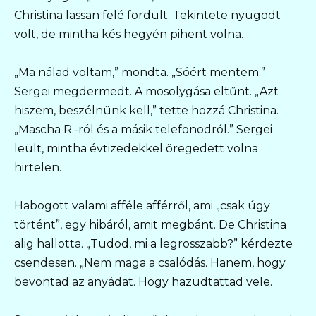
Christina lassan felé fordult. Tekintete nyugodt
volt, de mintha kés hegyén pihent volna.
„Ma nálad voltam,” mondta. „Sóért mentem.”
Sergei megdermedt. A mosolygása eltűnt. „Azt
hiszem, beszélnünk kell,” tette hozzá Christina.
„Mascha R.-ról és a másik telefonodról.” Sergei
leült, mintha évtizedekkel öregedett volna
hirtelen.
Habogott valami afféle afférről, ami „csak úgy
történt”, egy hibáról, amit megbánt. De Christina
alig hallotta. „Tudod, mi a legrosszabb?” kérdezte
csendesen. „Nem maga a csalódás. Hanem, hogy
bevontad az anyádat. Hogy hazudtattad vele.