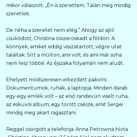
mikor válaszolt: „Én is szerettem. Talán még mindig
szeretlek.
De néha a szeretet nem elég.” Ahogy az ajtó
csukódott, Christina összeroskadt a földön. A
könnyek, amiket eddig visszatartott, végre utat
találtak. Sírt a múlton, ami volt, és ami már soha
nem lesz többé. Az éjszaka folyamán nem aludt.
Ehelyett módszeresen elkezdett pakolni.
Dokumentumok, ruhák, a laptopja. Minden darab
egy-egy emlék volt – az első randevún viselt ruha,
az esküvői album, egy törött csésze, amit Sergei
mindig meg akart ragasztani.
Reggel csörgött a telefonja. Anna Petrowna hívta.