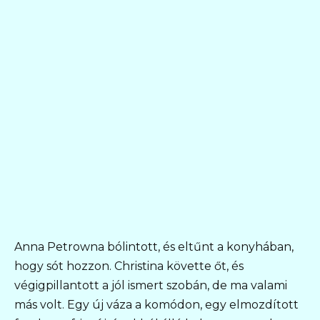
Anna Petrowna bólintott, és eltűnt a konyhában,
hogy sót hozzon. Christina követte őt, és
végigpillantott a jól ismert szobán, de ma valami
más volt. Egy új váza a komódon, egy elmozdított