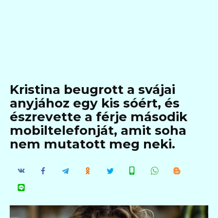
Kristina beugrott a svájai
anyjához egy kis sóért, és
észrevette a férje második
mobiltelefonját, amit soha
nem mutatott meg neki.