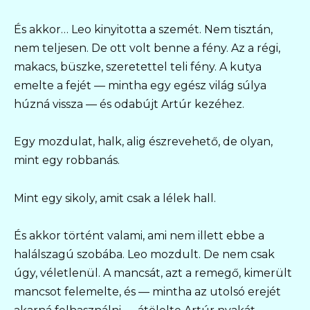
És akkor… Leo kinyitotta a szemét. Nem tisztán,
nem teljesen. De ott volt benne a fény. Az a régi,
makacs, büszke, szeretettel teli fény. A kutya
emelte a fejét — mintha egy egész világ súlya
húzná vissza — és odabújt Artúr kezéhez.
Egy mozdulat, halk, alig észrevehető, de olyan,
mint egy robbanás.
Mint egy sikoly, amit csak a lélek hall.
És akkor történt valami, ami nem illett ebbe a
halálszagú szobába. Leo mozdult. De nem csak
úgy, véletlenül. A mancsát, azt a remegő, kimerült
mancsot felemelte, és — mintha az utolsó erejét