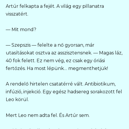
Artúr felkapta a fejét. A világ egy pillanatra
visszatért.
— Mit mond?
— Szepszis — felelte a nő gyorsan, már
utasításokat osztva az asszisztensnek. — Magas láz,
40 fok felett. Ez nem vég, ez csak egy óriási
fertőzés. Ha most lépünk… megmenthetjük!
A rendelő hirtelen csatatérré vált. Antibiotikum,
infúzió, injekció. Egy egész hadsereg sorakozott fel
Leo körül.
Mert Leo nem adta fel. És Artúr sem.