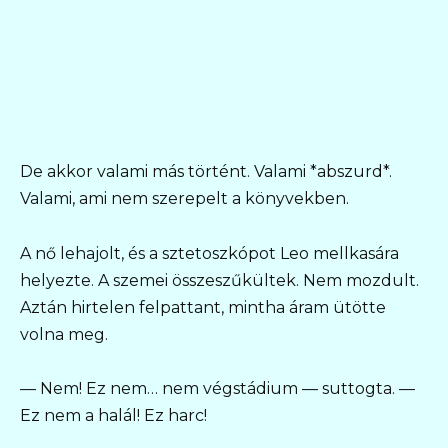
De akkor valami más történt. Valami *abszurd*.
Valami, ami nem szerepelt a könyvekben.
A nő lehajolt, és a sztetoszkópot Leo mellkasára
helyezte. A szemei összeszűkültek. Nem mozdult.
Aztán hirtelen felpattant, mintha áram ütötte
volna meg.
— Nem! Ez nem… nem végstádium — suttogta. —
Ez nem a halál! Ez harc!