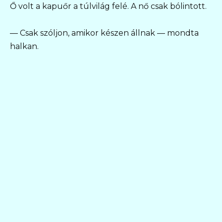
Ő volt a kapuőr a túlvilág felé. A nő csak bólintott.
— Csak szóljon, amikor készen állnak — mondta
halkan.