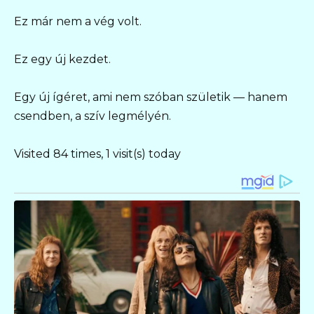
Ez már nem a vég volt.
Ez egy új kezdet.
Egy új ígéret, ami nem szóban születik — hanem
csendben, a szív legmélyén.
Visited 84 times, 1 visit(s) today