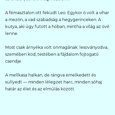
A fémasztalon ott feküdt Leo. Egykor ő volt a vihar
a mezőn, a vad szabadság a hegygerinceken. A
kutya, aki úgy futott a hóban, mintha a világ az övé
lenne.
Most csak árnyéka volt önmagának: lesoványodva,
szemében köd, testében a fájdalom fojtogató
csendje.
A mellkasa halkan, de rángva emelkedett és
süllyedt — minden lélegzet harc, minden sóhaj
határ az élet és az elmúlás között.