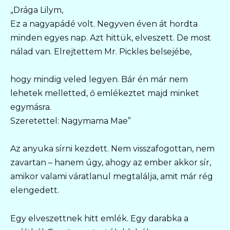
„Drága Lilym,
Ez a nagyapádé volt. Negyven éven át hordta
minden egyes nap. Azt hittük, elveszett. De most
nálad van. Elrejtettem Mr. Pickles belsejébe,
hogy mindig veled legyen. Bár én már nem
lehetek melletted, ő emlékeztet majd minket
egymásra.
Szeretettel: Nagymama Mae”
Az anyuka sírni kezdett. Nem visszafogottan, nem
zavartan – hanem úgy, ahogy az ember akkor sír,
amikor valami váratlanul megtalálja, amit már rég
elengedett.
Egy elveszettnek hitt emlék. Egy darabka a