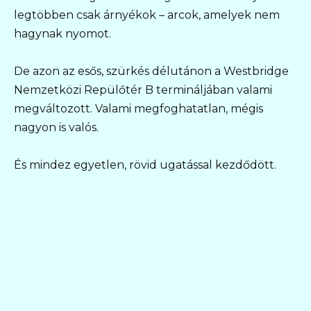
legtöbben csak árnyékok – arcok, amelyek nem
hagynak nyomot.
De azon az esős, szürkés délutánon a Westbridge
Nemzetközi Repülőtér B termináljában valami
megváltozott. Valami megfoghatatlan, mégis
nagyon is valós.
És mindez egyetlen, rövid ugatással kezdődött.