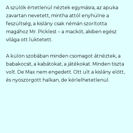
A szülők értetlenül néztek egymásra, az apuka
zavartan nevetett, mintha attól enyhülne a
feszültség, a kislány csak némán szorította
magához Mr. Picklest – a mackót, akiben egész
világa ott lüktetett.
A külön szobában minden csomagot átnéztek, a
babakocsit, a kabátokat, a játékokat. Minden tiszta
volt. De Max nem engedett. Ott ült a kislány előtt,
és nyöszörgött halkan, de kérlelhetetlenül.