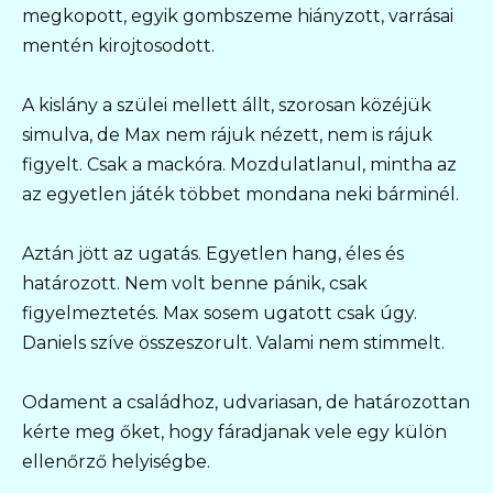
megkopott, egyik gombszeme hiányzott, varrásai
mentén kirojtosodott.
A kislány a szülei mellett állt, szorosan közéjük
simulva, de Max nem rájuk nézett, nem is rájuk
figyelt. Csak a mackóra. Mozdulatlanul, mintha az
az egyetlen játék többet mondana neki bárminél.
Aztán jött az ugatás. Egyetlen hang, éles és
határozott. Nem volt benne pánik, csak
figyelmeztetés. Max sosem ugatott csak úgy.
Daniels szíve összeszorult. Valami nem stimmelt.
Odament a családhoz, udvariasan, de határozottan
kérte meg őket, hogy fáradjanak vele egy külön
ellenőrző helyiségbe.