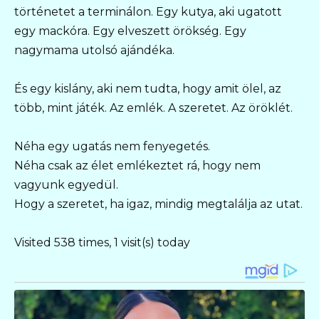
történetet a terminálon. Egy kutya, aki ugatott
egy mackóra. Egy elveszett örökség. Egy
nagymama utolsó ajándéka.
És egy kislány, aki nem tudta, hogy amit ölel, az
több, mint játék. Az emlék. A szeretet. Az öröklét.
Néha egy ugatás nem fenyegetés.
Néha csak az élet emlékeztet rá, hogy nem
vagyunk egyedül.
Hogy a szeretet, ha igaz, mindig megtalálja az utat.
Visited 538 times, 1 visit(s) today