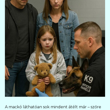
A mackó láthatóan sok mindent átélt már – szőre