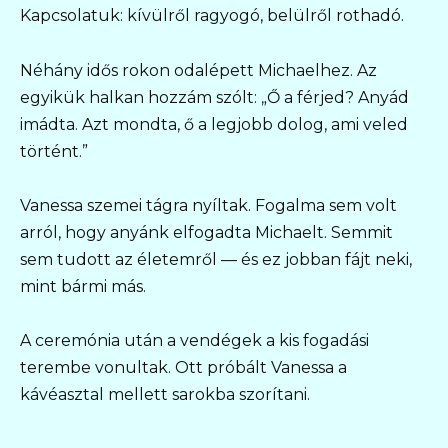
Kapcsolatuk: kívülről ragyogó, belülről rothadó.
Néhány idős rokon odalépett Michaelhez. Az
egyikük halkan hozzám szólt: „Ő a férjed? Anyád
imádta. Azt mondta, ő a legjobb dolog, ami veled
történt.”
Vanessa szemei tágra nyíltak. Fogalma sem volt
arról, hogy anyánk elfogadta Michaelt. Semmit
sem tudott az életemről — és ez jobban fájt neki,
mint bármi más.
A ceremónia után a vendégek a kis fogadási
terembe vonultak. Ott próbált Vanessa a
kávéasztal mellett sarokba szorítani.