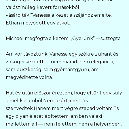
Valószínűleg kevert forrásokból
vásárolták.”Vanessa a kezét a szájához emelte.
Ethan motyogott egy átkot.
Michael megfogta a kezem. „Gyerünk” —suttogta.
Amikor távoztunk, Vanessa egy székre zuhant és
zokogni kezdett — nem maradt sem elegancia,
sem büszkeség, sem gyémántgyűrű, ami
megvédhette volna.
Hat év után először éreztem, hogy eltűnt egy súly
a mellkasomból.Nem azért, mert ők
szenvedtek.Hanem mert végre szabad voltam.És
egy olyan életet építettem, amiben valaki
mellettem áll — nem felettem, nem a helyemben,