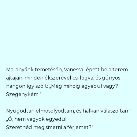
Ma, anyánk temetésén, Vanessa lépett be a terem
ajtaján, minden ékszerével csillogva, és gúnyos
hangon így szólt: „Még mindig egyedül vagy?
Szegénykém.”
Nyugodtan elmosolyodtam, és halkan válaszoltam:
„Ó, nem vagyok egyedül.
Szeretnéd megismerni a férjemet?”