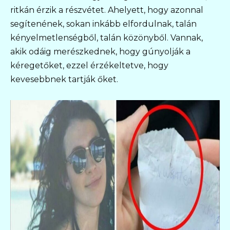
ritkán érzik a részvétet. Ahelyett, hogy azonnal
segítenének, sokan inkább elfordulnak, talán
kényelmetlenségből, talán közönyből. Vannak,
akik odáig merészkednek, hogy gúnyolják a
kéregetőket, ezzel érzékeltetve, hogy
kevesebbnek tartják őket.