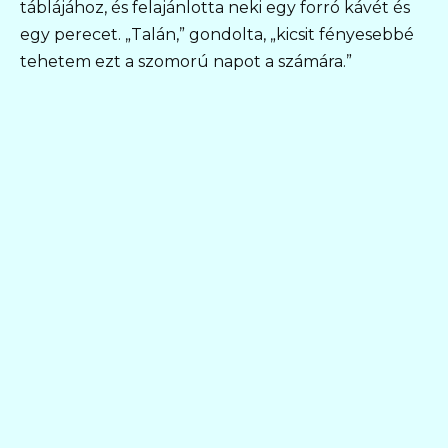
táblájához, és felajánlotta neki egy forró kávét és
egy perecet. „Talán,” gondolta, „kicsit fényesebbé
tehetem ezt a szomorú napot a számára.”