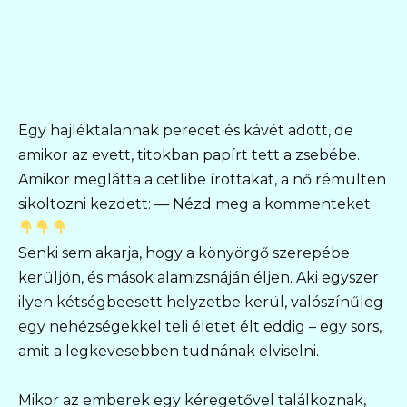
Egy hajléktalannak perecet és kávét adott, de
amikor az evett, titokban papírt tett a zsebébe.
Amikor meglátta a cetlibe írottakat, a nő rémülten
sikoltozni kezdett: — Nézd meg a kommenteket
Senki sem akarja, hogy a könyörgő szerepébe
kerüljön, és mások alamizsnáján éljen. Aki egyszer
ilyen kétségbeesett helyzetbe kerül, valószínűleg
egy nehézségekkel teli életet élt eddig – egy sors,
amit a legkevesebben tudnának elviselni.
Mikor az emberek egy kéregetővel találkoznak,