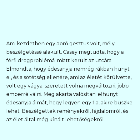
Ami kezdetben egy apró gesztus volt, mély
beszélgetéssé alakult. Casey megtudta, hogy a
férfi drogproblémái miatt került az utcára.
Elmondta, hogy édesanyja nemrég rákban hunyt
el, és a sötétség ellenére, ami az életét körülvette,
volt egy vágya: szeretett volna megváltozni, jobb
emberré válni. Meg akarta valósítani elhunyt
édesanyja álmát, hogy legyen egy fia, akire büszke
lehet. Beszélgettek reményekről, fájdalomról, és
az élet által még kínált lehetőségekről.