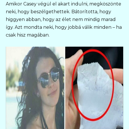
Amikor Casey végül el akart indulni, megköszönte
neki, hogy beszélgethettek. Bátorította, hogy
higgyen abban, hogy az élet nem mindig marad
így. Azt mondta neki, hogy jobbá válik minden – ha
csak hisz magában.