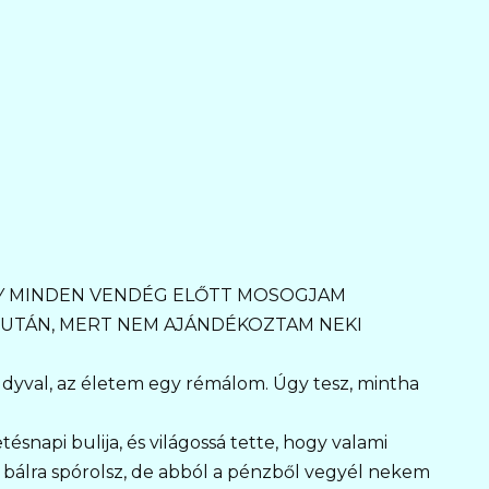
 MINDEN VENDÉG ELŐTT MOSOGJAM
 UTÁN, MERT NEM AJÁNDÉKOZTAM NEKI
dyval, az életem egy rémálom. Úgy tesz, mintha
snapi bulija, és világossá tette, hogy valami
 bálra spórolsz, de abból a pénzből vegyél nekem