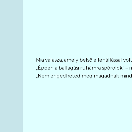
Mia válasza, amely belső ellenállással volt
„Éppen a ballagási ruhámra spórolok” –
„Nem engedheted meg magadnak mindke