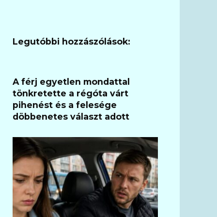
Legutóbbi hozzászólások:
A férj egyetlen mondattal
tönkretette a régóta várt
pihenést és a felesége
döbbenetes választ adott