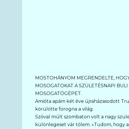
MOSTOHÁNYOM MEGRENDELTE, HOGY
MOSOGATOKAT A SZÜLETÉSNAPI BULI
MOSOGATÓGÉPET.
Amióta apám két éve újraházasodott Tru
körülötte forogna a világ.
Szóval múlt szombaton volt a nagy születé
különlegeset vár tőlem. «Tudom, hogy a