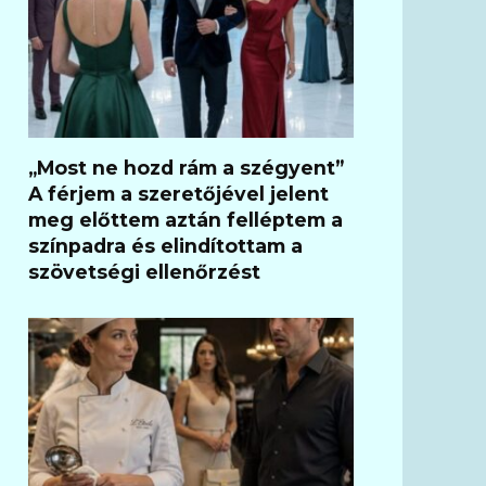
„Most ne hozd rám a szégyent”
A férjem a szeretőjével jelent
meg előttem aztán felléptem a
színpadra és elindítottam a
szövetségi ellenőrzést