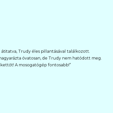
 átitatva, Trudy éles pillantásával találkozott.
 magyarázta óvatosan, de Trudy nem hatódott meg.
ttőt! A mosogatógép fontosabb!”