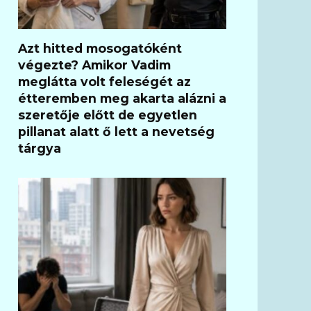
Azt hitted mosogatóként
végezte? Amikor Vadim
meglátta volt feleségét az
étteremben meg akarta alázni a
szeretője előtt de egyetlen
pillanat alatt ő lett a nevetség
tárgya