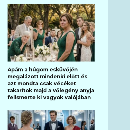
Apám a húgom esküvőjén
megalázott mindenki előtt és
azt mondta csak vécéket
takarítok majd a vőlegény anyja
felismerte ki vagyok valójában