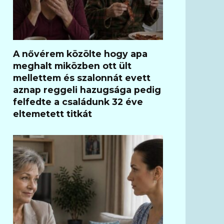
A nővérem közölte hogy apa
meghalt miközben ott ült
mellettem és szalonnát evett
aznap reggeli hazugsága pedig
felfedte a családunk 32 éve
eltemetett titkát