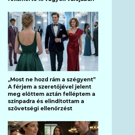
„Most ne hozd rám a szégyent”
A férjem a szeretőjével jelent
meg előttem aztán felléptem a
színpadra és elindítottam a
szövetségi ellenőrzést