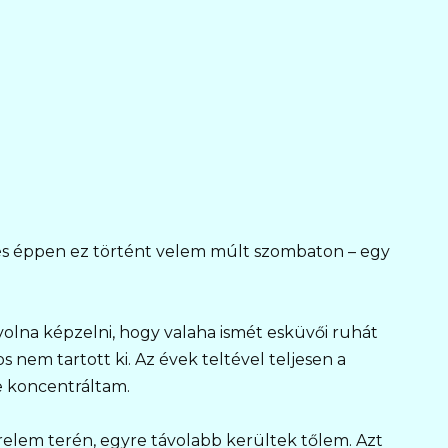
 és éppen ez történt velem múlt szombaton – egy
olna képzelni, hogy valaha ismét esküvői ruhát
s nem tartott ki. Az évek teltével teljesen a
e koncentráltam.
relem terén, egyre távolabb kerültek tőlem. Azt