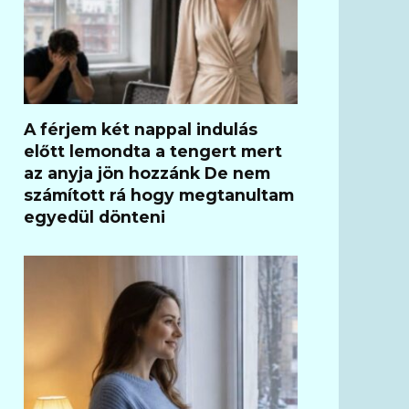
A férjem két nappal indulás
előtt lemondta a tengert mert
az anyja jön hozzánk De nem
számított rá hogy megtanultam
egyedül dönteni