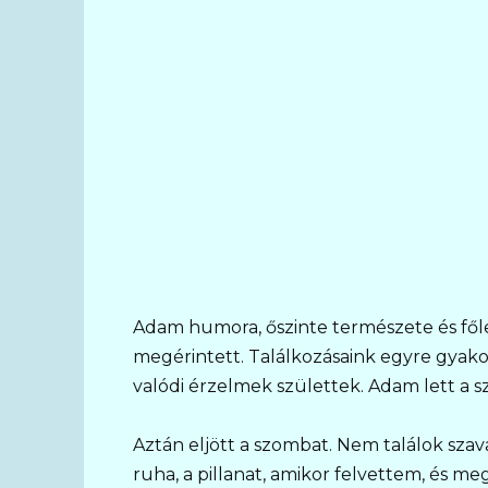
Adam humora, őszinte természete és fől
megérintett. Találkozásaink egyre gyakor
valódi érzelmek születtek. Adam lett a sz
Aztán eljött a szombat. Nem találok szava
ruha, a pillanat, amikor felvettem, és