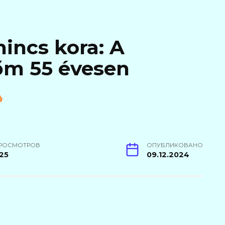
incs kora: A
őm 55 évesen
РОСМОТРОВ
ОПУБЛИКОВАНО
25
09.12.2024