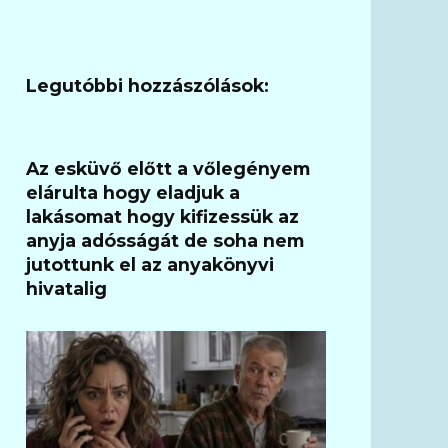
Legutóbbi hozzászólások:
Az esküvő előtt a vőlegényem
elárulta hogy eladjuk a
lakásomat hogy kifizessük az
anyja adósságát de soha nem
jutottunk el az anyakönyvi
hivatalig