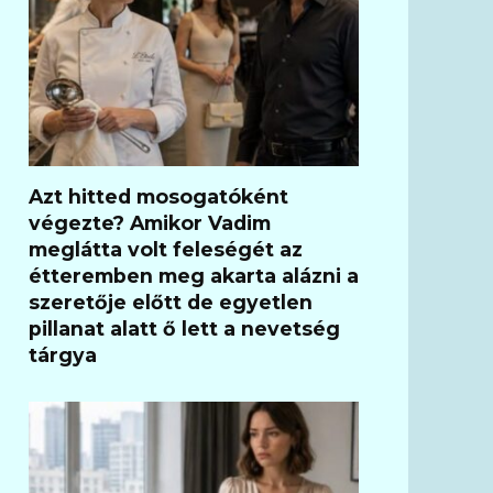
Azt hitted mosogatóként
végezte? Amikor Vadim
meglátta volt feleségét az
étteremben meg akarta alázni a
szeretője előtt de egyetlen
pillanat alatt ő lett a nevetség
tárgya