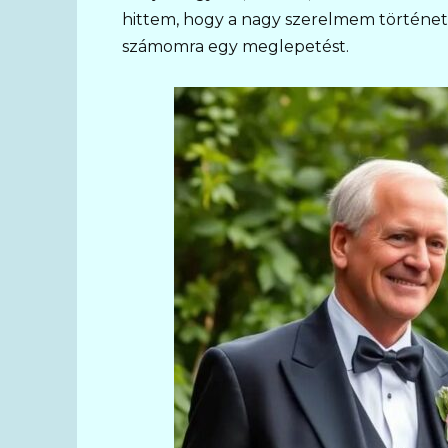
hittem, hogy a nagy szerelmem története 
számomra egy meglepetést.