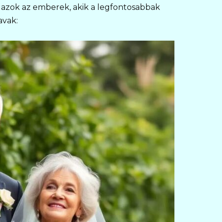
 azok az emberek, akik a legfontosabbak
avak: