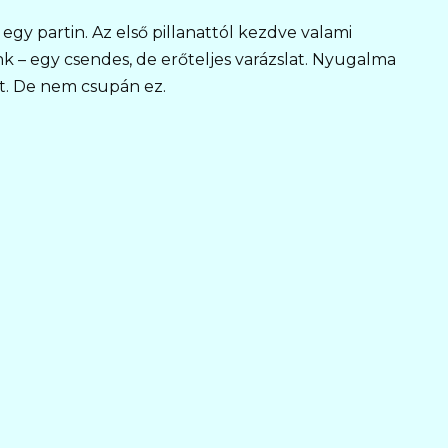
gy partin. Az első pillanattól kezdve valami
k – egy csendes, de erőteljes varázslat. Nyugalma
t. De nem csupán ez.