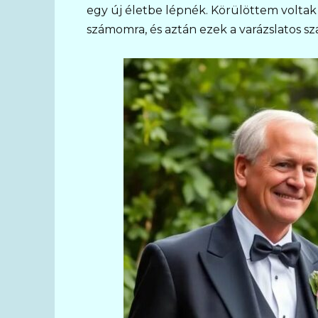
egy új életbe lépnék. Körülöttem voltak
számomra, és aztán ezek a varázslatos sz