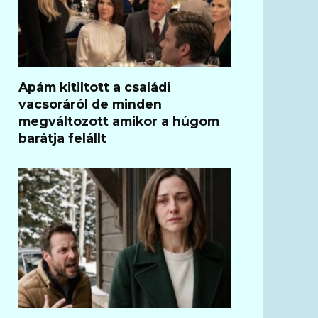
Apám kitiltott a családi
vacsoráról de minden
megváltozott amikor a húgom
barátja felállt