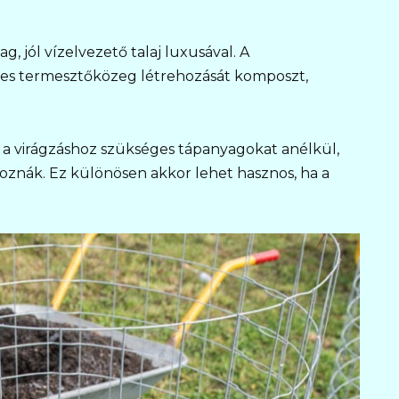
 jól vízelvezető talaj luxusával. A
tes termesztőközeg létrehozását komposzt,
 a virágzáshoz szükséges tápanyagokat anélkül,
yoznák. Ez különösen akkor lehet hasznos, ha a