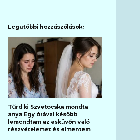
Legutóbbi hozzászólások:
Tűrd ki Szvetocska mondta
anya Egy órával később
lemondtam az esküvőn való
részvételemet és elmentem