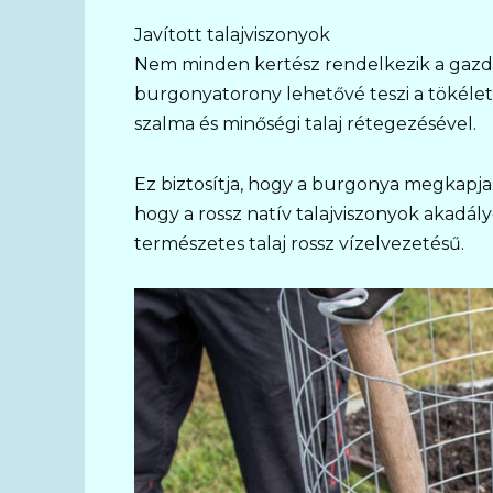
Javított talajviszonyok
Nem minden kertész rendelkezik a gazdag,
burgonyatorony lehetővé teszi a tökéle
szalma és minőségi talaj rétegezésével.
Ez biztosítja, hogy a burgonya megkapja
hogy a rossz natív talajviszonyok akadál
természetes talaj rossz vízelvezetésű.