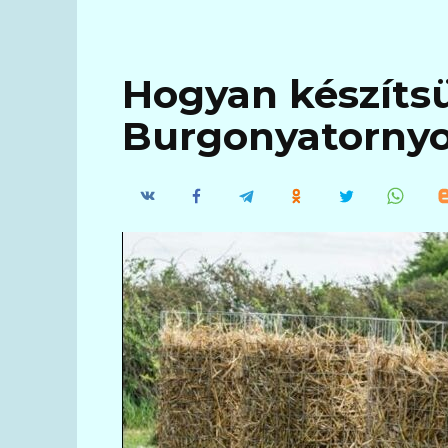
Hogyan készíts
Burgonyatorny