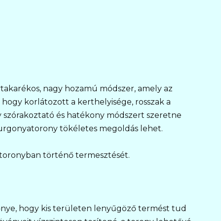
takarékos, nagy hozamú módszer, amely az
hogy korlátozott a kerthelyisége, rosszak a
gy szórakoztató és hatékony módszert szeretne
burgonyatorony tökéletes megoldás lehet.
toronyban történő termesztését.
nye, hogy kis területen lenyűgöző termést tud