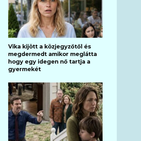
Vika kijött a közjegyzőtől és
megdermedt amikor meglátta
hogy egy idegen nő tartja a
gyermekét