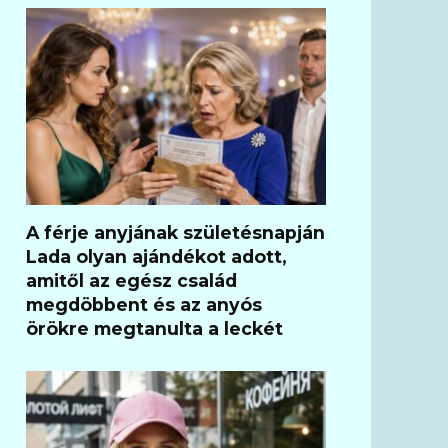
A férje anyjának születésnapján
Lada olyan ajándékot adott,
amitől az egész család
megdöbbent és az anyós
örökre megtanulta a leckét