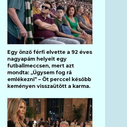
Egy önző férfi elvette a 92 éves
nagyapám helyeit egy
futballmeccsen, mert azt
mondta: „Úgysem fog rá
emlékezni” – Öt perccel később
keményen visszaütött a karma.