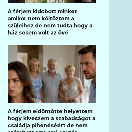
A férjem kidobott minket
amikor nem költöztem a
szüleihez de nem tudta hogy a
ház sosem volt az övé
A férjem eldöntötte helyettem
hogy kiveszem a szabadságot a
családja pihenéséért de nem