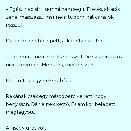
– Egész nap sír… semmi nem segít. Etetés, altatás,
zene, masszázs… már nem tudom, mit csinálok
rosszul.
Dániel közelebb lépett, átkarolta hátulról.
– Te semmit nem csinálsz rosszul. De valami biztos
nincs rendben. Menjünk, megnézzük.
Elindultak a gyerekszobába.
Rékának csak egy másodperc kellett, hogy
benyisson. Dánielnek kettő. És amikor belépett…
megfagyott.
A kiságy üres volt.