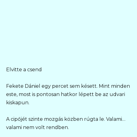
Elvitte a csend
Fekete Dániel egy percet sem késett. Mint minden
este, most is pontosan hatkor lépett be az udvari
kiskapun.
A cipőjét szinte mozgás közben rúgta le. Valami…
valami nem volt rendben.