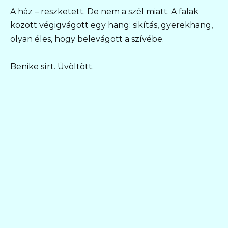
A ház – reszketett. De nem a szél miatt. A falak
között végigvágott egy hang: sikítás, gyerekhang,
olyan éles, hogy belevágott a szívébe.
Benike sírt. Üvöltött.