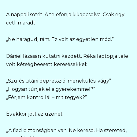
A nappali sötét. A telefonja kikapcsolva. Csak egy
cetli maradt:
„Ne haragudj rám. Ez volt az egyetlen mód.”
Dániel lázasan kutatni kezdett. Réka laptopja tele
volt kétségbeesett keresésekkel:
„Szülés utáni depresszió, menekülési vágy”
„Hogyan tűnjek el a gyerekemmel?”
„Férjem kontrollál – mit tegyek?”
És akkor jött az üzenet:
„A fiad biztonságban van. Ne keresd. Ha szereted,