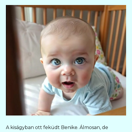
A kiságyban ott feküdt Benike. Álmosan, de