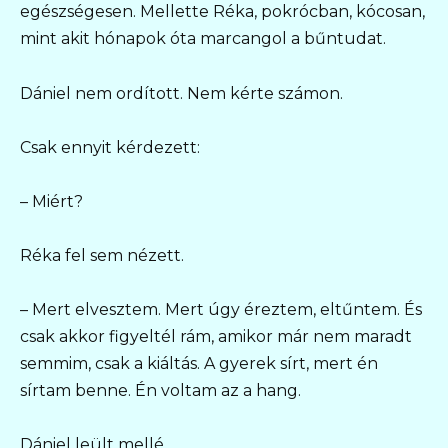
egészségesen. Mellette Réka, pokrócban, kócosan,
mint akit hónapok óta marcangol a bűntudat.
Dániel nem ordított. Nem kérte számon.
Csak ennyit kérdezett:
– Miért?
Réka fel sem nézett.
– Mert elvesztem. Mert úgy éreztem, eltűntem. És
csak akkor figyeltél rám, amikor már nem maradt
semmim, csak a kiáltás. A gyerek sírt, mert én
sírtam benne. Én voltam az a hang.
Dániel leült mellé.