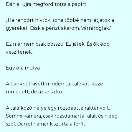
Dániel újra megfordította a papírt.
„Ha rendőrt hívtok, soha többé nem látjátok a
gyereket. Csak a pénzt akarom. Várni foglak.”
Ez már nem csak bosszú. Ez játék. És ők épp
veszítenek.
Egy óra múlva
A bankból kivett minden tartalékot. Keze
remegett, de az arca kő.
A találkozó helye egy rozsdaette raktár volt.
Semmi kamera, csak rozsdamarta falak és hideg
szél. Dániel hamar kiszúrta a férfit.