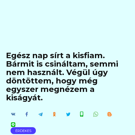
Egész nap sírt a kisfiam.
Bármit is csináltam, semmi
nem használt. Végül úgy
döntöttem, hogy még
egyszer megnézem a
kiságyát.
ÉRDEKES