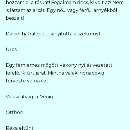
hozzam el a táskát! Fogalmam sincs, ki volt az! Nem
is láttam az arcát! Egy nő… vagy férfi… árnyékból
beszélt!
Dániel hátralépett, kinyitotta a szekrényt.
Üres.
Egy fémlemez mögött vékony nyílás vezetett
lefelé. Kifúrt járat. Mintha valaki hónapokig
tervezte volna ezt.
Valaki átvágta. Végig.
Otthon
Réka eltűnt.