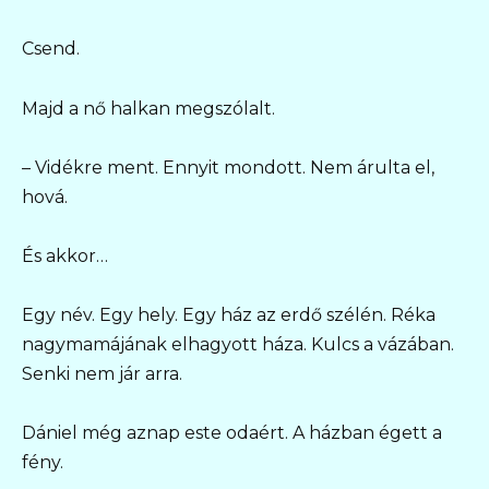
Csend.
Majd a nő halkan megszólalt.
– Vidékre ment. Ennyit mondott. Nem árulta el,
hová.
És akkor…
Egy név. Egy hely. Egy ház az erdő szélén. Réka
nagymamájának elhagyott háza. Kulcs a vázában.
Senki nem jár arra.
Dániel még aznap este odaért. A házban égett a
fény.