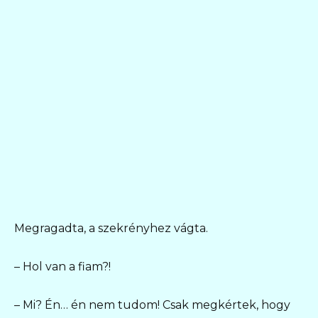
Megragadta, a szekrényhez vágta.
– Hol van a fiam?!
– Mi? Én… én nem tudom! Csak megkértek, hogy