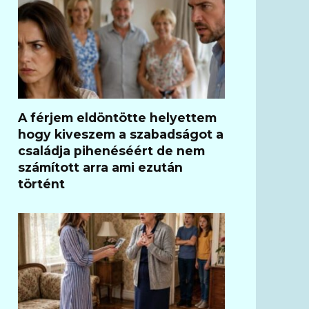
A férjem eldöntötte helyettem
hogy kiveszem a szabadságot a
családja pihenéséért de nem
számított arra ami ezután
történt