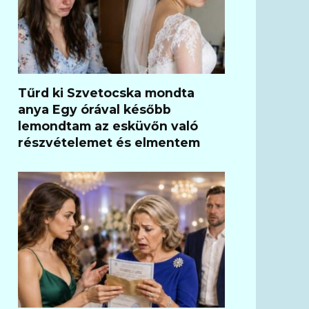
Tűrd ki Szvetocska mondta
anya Egy órával később
lemondtam az esküvőn való
részvételemet és elmentem