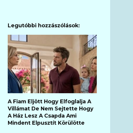
Legutóbbi hozzászólások:
A Fiam Eljött Hogy Elfoglalja A
Villámat De Nem Sejtette Hogy
A Ház Lesz A Csapda Ami
Mindent Elpusztít Körülötte