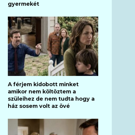
gyermekét
A férjem kidobott minket
amikor nem költöztem a
szüleihez de nem tudta hogy a
ház sosem volt az övé