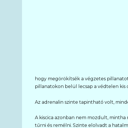
hogy megörökítsék a végzetes pillanatot
pillanatokon belül lecsap a védtelen kis c
Az adrenalin szinte tapintható volt, min
A kiscica azonban nem mozdult, mintha m
tűrni és remélni. Szinte elolvadt a hata