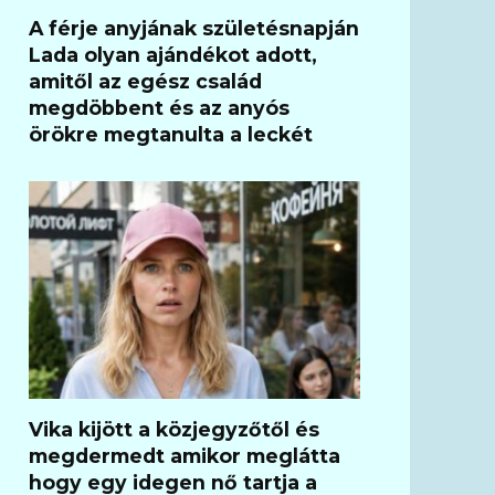
A férje anyjának születésnapján
Lada olyan ajándékot adott,
amitől az egész család
megdöbbent és az anyós
örökre megtanulta a leckét
Vika kijött a közjegyzőtől és
megdermedt amikor meglátta
hogy egy idegen nő tartja a