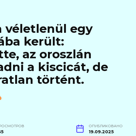
a véletlenül egy
ába került:
te, az oroszlán
ni a kiscicát, de
atlan történt.
РОСМОТРОВ
ОПУБЛИКОВАНО
55
19.09.2025