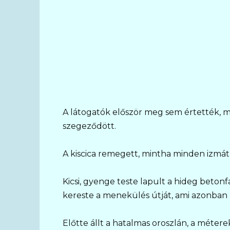
A látogatók először meg sem értették, m
szegeződött.
A kiscica remegett, mintha minden izmát
Kicsi, gyenge teste lapult a hideg beton
kereste a menekülés útját, ami azonban 
Előtte állt a hatalmas oroszlán, a méter