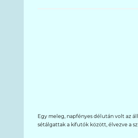
Egy meleg, napfényes délután volt az á
sétálgattak a kifutók között, élvezve a 