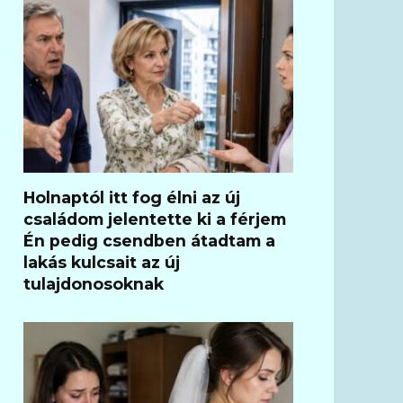
Holnaptól itt fog élni az új
családom jelentette ki a férjem
Én pedig csendben átadtam a
lakás kulcsait az új
tulajdonosoknak