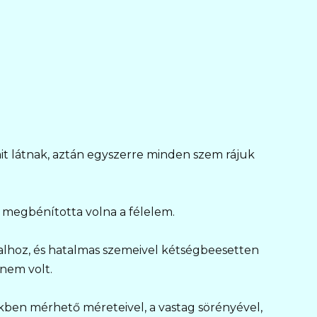
it látnak, aztán egyszerre minden szem rájuk
 megbénította volna a félelem.
falhoz, és hatalmas szemeivel kétségbeesetten
nem volt.
ekben mérhető méreteivel, a vastag sörényével,