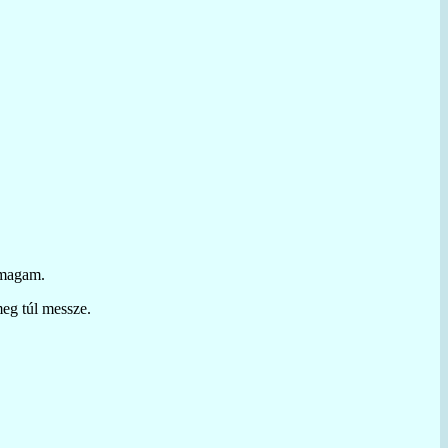
 magam.
eg túl messze.