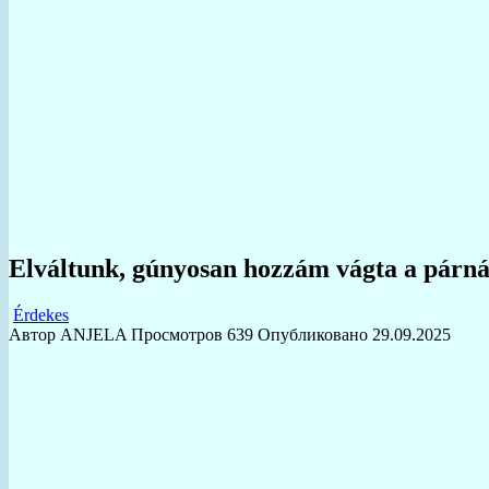
Elváltunk, gúnyosan hozzám vágta a párnát
Érdekes
Автор
ANJELA
Просмотров
639
Опубликовано
29.09.2025