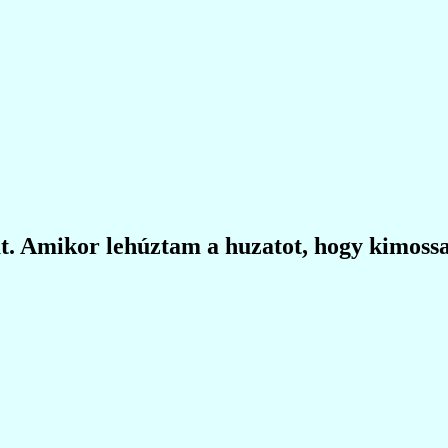
. Amikor lehúztam a huzatot, hogy kimossam