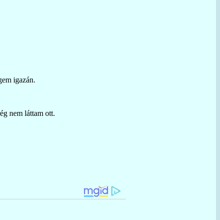
gem igazán.
ég nem láttam ott.