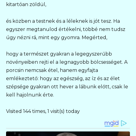
kitartóan zöldül,
és közben a testnek és a léleknek is jót tesz. Ha
egyszer megtanulod értékelni, többé nem tudsz
úgy nézni rá, mint egy gyomra. Megérted,
hogy a természet gyakran a legegyszerűbb
növényeiben rejti el a legnagyobb bölcsességet. A
porcsin nemcsak étel, hanem egyfajta
emlékeztető: hogy az egészség, az íz és az élet
szépsége gyakran ott hever a lábunk előtt, csak le
kell hajolnunk érte.
Visited 144 times, 1 visit(s) today