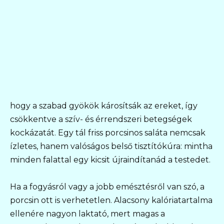
hogy a szabad gyökök károsítsák az ereket, így
csökkentve a szív- és érrendszeri betegségek
kockázatát. Egy tál friss porcsinos saláta nemcsak
ízletes, hanem valóságos belső tisztítókúra: mintha
minden falattal egy kicsit újraindítanád a testedet.
Ha a fogyásról vagy a jobb emésztésről van szó, a
porcsin ott is verhetetlen. Alacsony kalóriatartalma
ellenére nagyon laktató, mert magas a