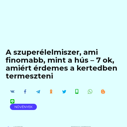
A szuperélelmiszer, ami
finomabb, mint a hús – 7 ok,
amiért érdemes a kertedben
termeszteni
NÖVÉNYEK