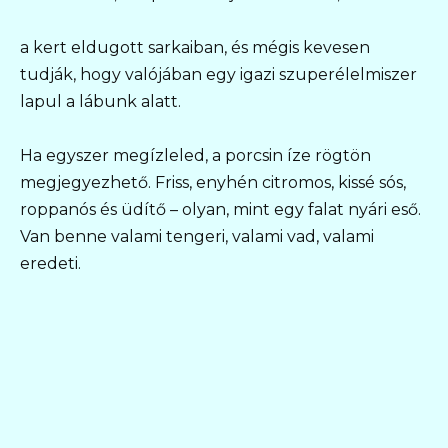
a kert eldugott sarkaiban, és mégis kevesen
tudják, hogy valójában egy igazi szuperélelmiszer
lapul a lábunk alatt.
Ha egyszer megízleled, a porcsin íze rögtön
megjegyezhető. Friss, enyhén citromos, kissé sós,
roppanós és üdítő – olyan, mint egy falat nyári eső.
Van benne valami tengeri, valami vad, valami
eredeti.