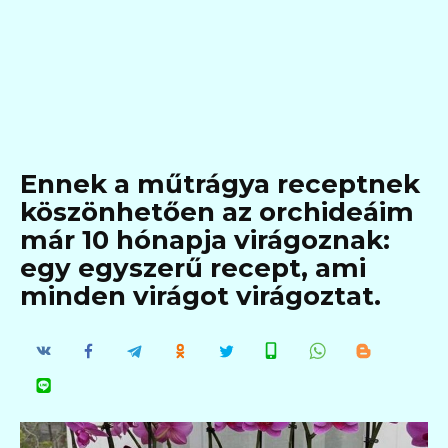
Ennek a műtrágya receptnek
köszönhetően az orchideáim
már 10 hónapja virágoznak:
egy egyszerű recept, ami
minden virágot virágoztat.