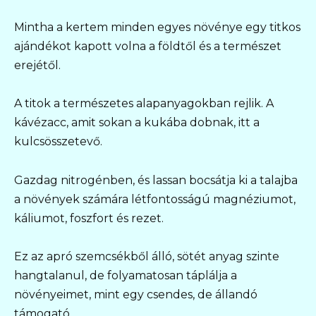
Mintha a kertem minden egyes növénye egy titkos
ajándékot kapott volna a földtől és a természet
erejétől.
A titok a természetes alapanyagokban rejlik. A
kávézacc, amit sokan a kukába dobnak, itt a
kulcsösszetevő.
Gazdag nitrogénben, és lassan bocsátja ki a talajba
a növények számára létfontosságú magnéziumot,
káliumot, foszfort és rezet.
Ez az apró szemcsékből álló, sötét anyag szinte
hangtalanul, de folyamatosan táplálja a
növényeimet, mint egy csendes, de állandó
támogató.