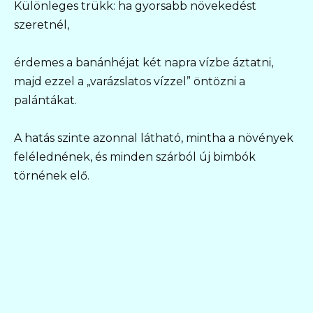
Különleges trükk: ha gyorsabb növekedést
szeretnél,
érdemes a banánhéjat két napra vízbe áztatni,
majd ezzel a „varázslatos vízzel” öntözni a
palántákat.
A hatás szinte azonnal látható, mintha a növények
felélednének, és minden szárból új bimbók
törnének elő.