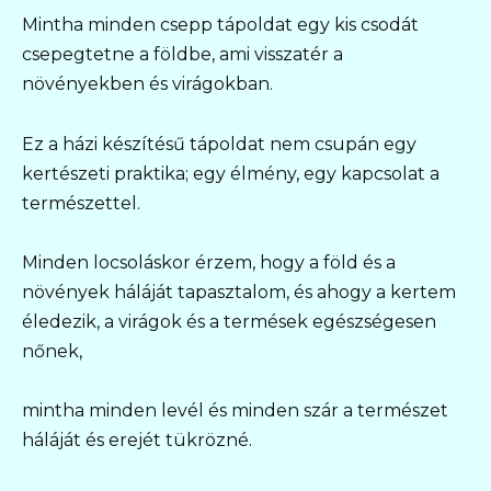
Mintha minden csepp tápoldat egy kis csodát
csepegtetne a földbe, ami visszatér a
növényekben és virágokban.
Ez a házi készítésű tápoldat nem csupán egy
kertészeti praktika; egy élmény, egy kapcsolat a
természettel.
Minden locsoláskor érzem, hogy a föld és a
növények háláját tapasztalom, és ahogy a kertem
éledezik, a virágok és a termések egészségesen
nőnek,
mintha minden levél és minden szár a természet
háláját és erejét tükrözné.