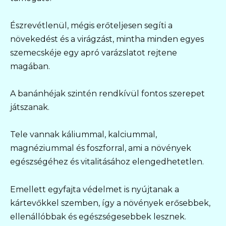
Észrevétlenül, mégis erőteljesen segíti a
növekedést és a virágzást, mintha minden egyes
szemecskéje egy apró varázslatot rejtene
magában.
A banánhéjak szintén rendkívül fontos szerepet
játszanak.
Tele vannak káliummal, kalciummal,
magnéziummal és foszforral, ami a növények
egészségéhez és vitalitásához elengedhetetlen.
Emellett egyfajta védelmet is nyújtanak a
kártevőkkel szemben, így a növények erősebbek,
ellenállóbbak és egészségesebbek lesznek.