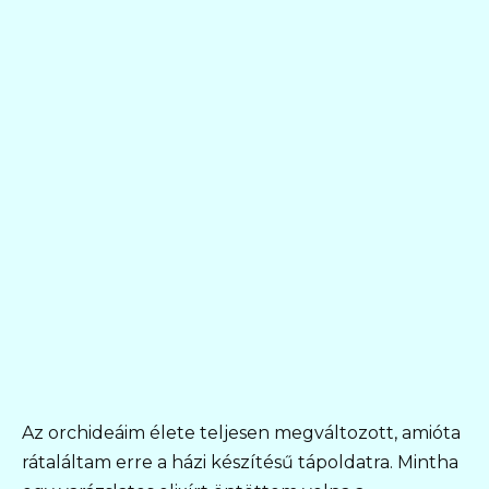
Az orchideáim élete teljesen megváltozott, amióta
rátaláltam erre a házi készítésű tápoldatra. Mintha