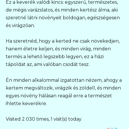
Ez a keverék valódi kincs: egyszerű, természetes,
de mégis varázslatos, és minden kertész álma, aki
szeretné látni növényeit boldogan, egészségesen
és virágzóan.
Ha szeretnéd, hogy a kerted ne csak növekedjen,
hanem életre keljen, és minden virág, minden
termés a lehető legszebb legyen, ez a házi
tápoldat az, ami valóban csodát tesz.
Én minden alkalommal izgatottan nézem, ahogy a
kertem megváltozik, virágzik és zöldell, és minden
egyes növény hálásan reagál erre a természet
ihlette keverékre.
Visited 2 030 times, 1 visit(s) today