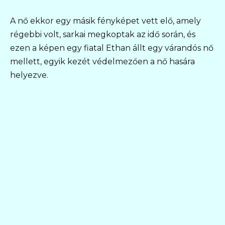
A nő ekkor egy másik fényképet vett elő, amely
régebbi volt, sarkai megkoptak az idő során, és
ezen a képen egy fiatal Ethan állt egy várandós nő
mellett, egyik kezét védelmezően a nő hasára
helyezve.