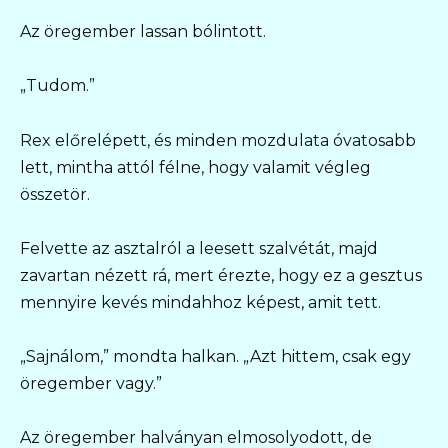
Az öregember lassan bólintott.
„Tudom.”
Rex előrelépett, és minden mozdulata óvatosabb
lett, mintha attól félne, hogy valamit végleg
összetör.
Felvette az asztalról a leesett szalvétát, majd
zavartan nézett rá, mert érezte, hogy ez a gesztus
mennyire kevés mindahhoz képest, amit tett.
„Sajnálom,” mondta halkan. „Azt hittem, csak egy
öregember vagy.”
Az öregember halványan elmosolyodott, de