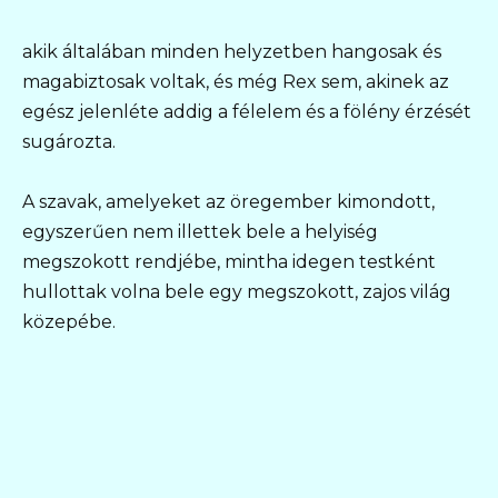
akik általában minden helyzetben hangosak és
magabiztosak voltak, és még Rex sem, akinek az
egész jelenléte addig a félelem és a fölény érzését
sugározta.
A szavak, amelyeket az öregember kimondott,
egyszerűen nem illettek bele a helyiség
megszokott rendjébe, mintha idegen testként
hullottak volna bele egy megszokott, zajos világ
közepébe.