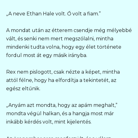
„A neve Ethan Hale volt. Ő volt a fiam.”
A mondat után az étterem csendje még mélyebbé
vált, és senki nem mert megszólalni, mintha
mindenki tudta volna, hogy egy élet története
fordul most át egy másik irányba.
Rex nem pislogott, csak nézte a képet, mintha
attól félne, hogy ha elfordítja a tekintetét, az
egész eltűnik.
„Anyám azt mondta, hogy az apám meghalt,”
mondta végül halkan, és a hangja most már
inkább kérdés volt, mint kijelentés.