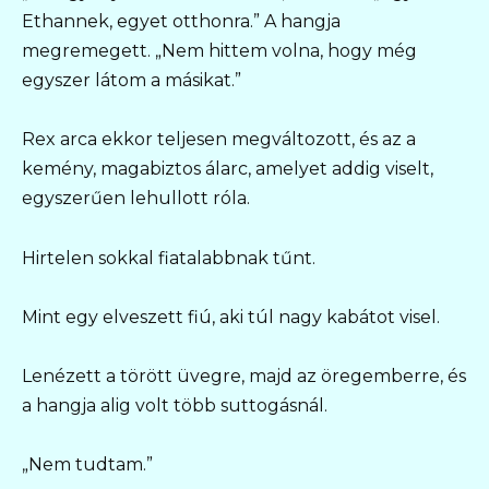
Ethannek, egyet otthonra.” A hangja
megremegett. „Nem hittem volna, hogy még
egyszer látom a másikat.”
Rex arca ekkor teljesen megváltozott, és az a
kemény, magabiztos álarc, amelyet addig viselt,
egyszerűen lehullott róla.
Hirtelen sokkal fiatalabbnak tűnt.
Mint egy elveszett fiú, aki túl nagy kabátot visel.
Lenézett a törött üvegre, majd az öregemberre, és
a hangja alig volt több suttogásnál.
„Nem tudtam.”