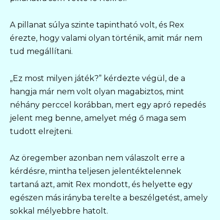
A pillanat súlya szinte tapintható volt, és Rex
érezte, hogy valami olyan történik, amit már nem
tud megállítani.
„Ez most milyen játék?” kérdezte végül, de a
hangja már nem volt olyan magabiztos, mint
néhány perccel korábban, mert egy apró repedés
jelent meg benne, amelyet még ő maga sem
tudott elrejteni.
Az öregember azonban nem válaszolt erre a
kérdésre, mintha teljesen jelentéktelennek
tartaná azt, amit Rex mondott, és helyette egy
egészen más irányba terelte a beszélgetést, amely
sokkal mélyebbre hatolt.