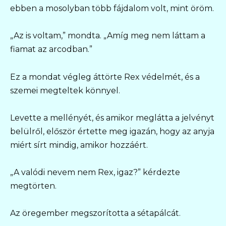
ebben a mosolyban több fájdalom volt, mint öröm.
„Az is voltam,” mondta. „Amíg meg nem láttam a
fiamat az arcodban.”
Ez a mondat végleg áttörte Rex védelmét, és a
szemei megteltek könnyel.
Levette a mellényét, és amikor meglátta a jelvényt
belülről, először értette meg igazán, hogy az anyja
miért sírt mindig, amikor hozzáért.
„A valódi nevem nem Rex, igaz?” kérdezte
megtörten.
Az öregember megszorította a sétapálcát.