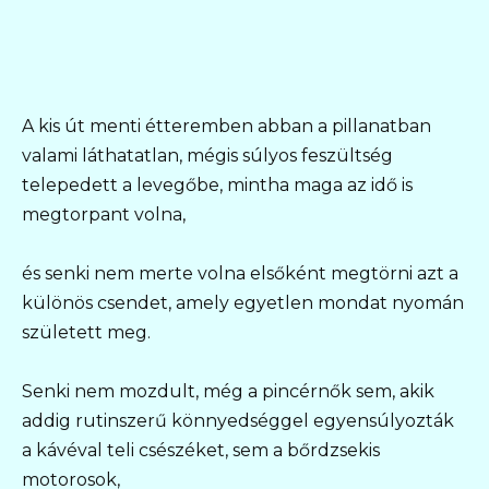
A kis út menti étteremben abban a pillanatban
valami láthatatlan, mégis súlyos feszültség
telepedett a levegőbe, mintha maga az idő is
megtorpant volna,
és senki nem merte volna elsőként megtörni azt a
különös csendet, amely egyetlen mondat nyomán
született meg.
Senki nem mozdult, még a pincérnők sem, akik
addig rutinszerű könnyedséggel egyensúlyozták
a kávéval teli csészéket, sem a bőrdzsekis
motorosok,