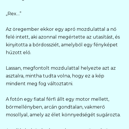
„Rex…”
Az öregember ekkor egy apró mozdulattal a nő
felé intett, aki azonnal megértette az utasítást, és
kinyitotta a bőrdossziét, amelyből egy fényképet
húzott elő.
Lassan, megfontolt mozdulattal helyezte azt az
asztalra, mintha tudta volna, hogy ez a kép
mindent meg fog változtatni.
A fotón egy fiatal férfi állt egy motor mellett,
bőrmellényben, arcán gondtalan, vakmerő
mosollyal, amely az élet könnyedségét sugározta.