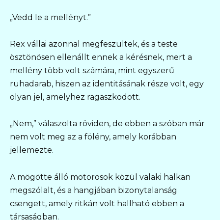
„Vedd le a mellényt.”
Rex vállai azonnal megfeszültek, és a teste
ösztönösen ellenállt ennek a kérésnek, mert a
mellény több volt számára, mint egyszerű
ruhadarab, hiszen az identitásának része volt, egy
olyan jel, amelyhez ragaszkodott.
„Nem,” válaszolta röviden, de ebben a szóban már
nem volt meg az a fölény, amely korábban
jellemezte.
A mögötte álló motorosok közül valaki halkan
megszólalt, és a hangjában bizonytalanság
csengett, amely ritkán volt hallható ebben a
társaságban.