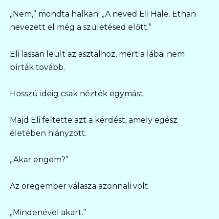
„Nem,” mondta halkan. „A neved Eli Hale. Ethan
nevezett el még a születésed előtt.”
Eli lassan leült az asztalhoz, mert a lábai nem
bírták tovább.
Hosszú ideig csak nézték egymást.
Majd Eli feltette azt a kérdést, amely egész
életében hiányzott.
„Akar engem?”
Az öregember válasza azonnali volt.
„Mindenével akart.”