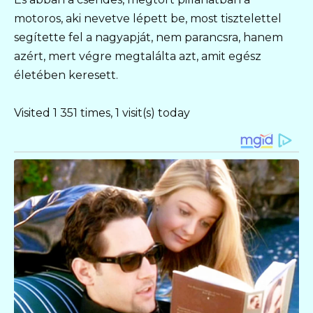
motoros, aki nevetve lépett be, most tisztelettel
segítette fel a nagyapját, nem parancsra, hanem
azért, mert végre megtalálta azt, amit egész
életében keresett.
Visited 1 351 times, 1 visit(s) today