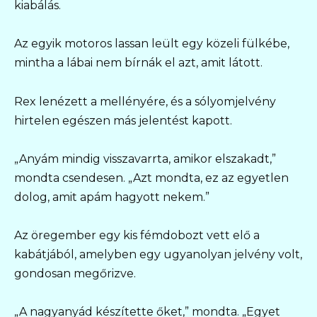
kiabálás.
Az egyik motoros lassan leült egy közeli fülkébe,
mintha a lábai nem bírnák el azt, amit látott.
Rex lenézett a mellényére, és a sólyomjelvény
hirtelen egészen más jelentést kapott.
„Anyám mindig visszavarrta, amikor elszakadt,”
mondta csendesen. „Azt mondta, ez az egyetlen
dolog, amit apám hagyott nekem.”
Az öregember egy kis fémdobozt vett elő a
kabátjából, amelyben egy ugyanolyan jelvény volt,
gondosan megőrizve.
„A nagyanyád készítette őket,” mondta. „Egyet