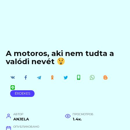
A motoros, aki nem tudta a
valódi nevét
ÉRDEKES
АВТОР
ПРОСМОТРОВ
ANJELA
1.4к.
ОПУБЛИКОВАНО