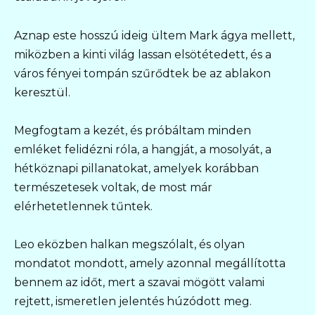
Aznap este hosszú ideig ültem Mark ágya mellett,
miközben a kinti világ lassan elsötétedett, és a
város fényei tompán szűrődtek be az ablakon
keresztül.
Megfogtam a kezét, és próbáltam minden
emléket felidézni róla, a hangját, a mosolyát, a
hétköznapi pillanatokat, amelyek korábban
természetesek voltak, de most már
elérhetetlennek tűntek.
Leo eközben halkan megszólalt, és olyan
mondatot mondott, amely azonnal megállította
bennem az időt, mert a szavai mögött valami
rejtett, ismeretlen jelentés húzódott meg.