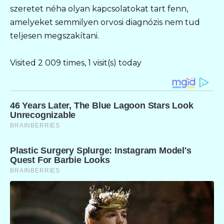
szeretet néha olyan kapcsolatokat tart fenn,
amelyeket semmilyen orvosi diagnózis nem tud
teljesen megszakítani.
Visited 2 009 times, 1 visit(s) today