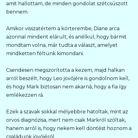
amit hallottam, de minden gondolat szétcsúszott
bennem.
Amikor visszatértem a kórterembe, Diane arca
azonnal mindent elárult, és anélkül, hogy bármit
mondtam volna, már tudta a választ, amelyet
mindketten féltünk kimondani.
Csendesen megszorította a kezem, majd halkan
arról beszélt, hogy Leo jövőjére is gondolnom kell,
és hogy Mark biztosan nem akarná, hogy a fia így
emlékezzen rá.
Ezek a szavak sokkal mélyebbre hatoltak, mint az
orvos diagnózisa, mert nem csak Markról szóltak,
hanem arról is, hogy nekem kell döntést hoznom a
családunk jövőjéről.