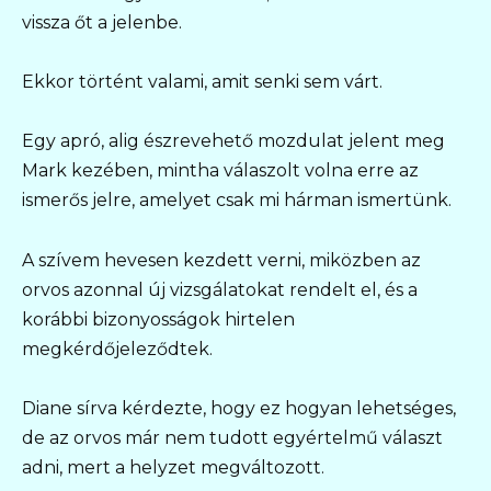
vissza őt a jelenbe.
Ekkor történt valami, amit senki sem várt.
Egy apró, alig észrevehető mozdulat jelent meg
Mark kezében, mintha válaszolt volna erre az
ismerős jelre, amelyet csak mi hárman ismertünk.
A szívem hevesen kezdett verni, miközben az
orvos azonnal új vizsgálatokat rendelt el, és a
korábbi bizonyosságok hirtelen
megkérdőjeleződtek.
Diane sírva kérdezte, hogy ez hogyan lehetséges,
de az orvos már nem tudott egyértelmű választ
adni, mert a helyzet megváltozott.