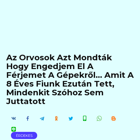
Az Orvosok Azt Mondták
Hogy Engedjem El A
Férjemet A Gépekről… Amit A
8 Éves Fiunk Ezután Tett,
Mindenkit Szóhoz Sem
Juttatott
ÉRDEKES