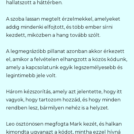
hallatszott a háttérben.
A szoba lassan megtelt érzelmekkel, amelyeket
addig mindenki elfojtott, és több ember sírni
kezdett, miközben a hang tovább szólt.
A legmegrázóbb pillanat azonban akkor érkezett
el, amikor a felvételen elhangzott a közös kódunk,
amely a kapcsolatunk egyik legszemélyesebb és
legintimebb jele volt.
Három kézszorítás, amely azt jelentette, hogy itt
vagyok, hogy tartozom hozzád, és hogy minden
rendben lesz, bármilyen nehéz is a helyzet.
Leo ösztönösen megfogta Mark kezét, és halkan
kimondta ugyanazt a kódot, mintha ezzel hívná