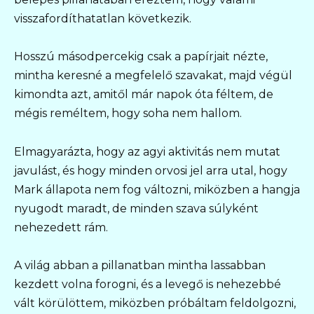
visszafordíthatatlan következik.
Hosszú másodpercekig csak a papírjait nézte,
mintha keresné a megfelelő szavakat, majd végül
kimondta azt, amitől már napok óta féltem, de
mégis reméltem, hogy soha nem hallom.
Elmagyarázta, hogy az agyi aktivitás nem mutat
javulást, és hogy minden orvosi jel arra utal, hogy
Mark állapota nem fog változni, miközben a hangja
nyugodt maradt, de minden szava súlyként
nehezedett rám.
A világ abban a pillanatban mintha lassabban
kezdett volna forogni, és a levegő is nehezebbé
vált körülöttem, miközben próbáltam feldolgozni,