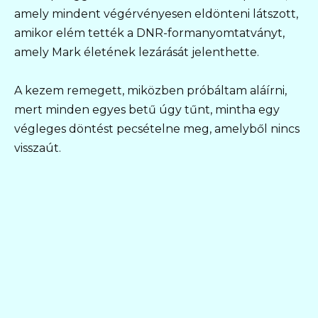
amely mindent végérvényesen eldönteni látszott,
amikor elém tették a DNR-formanyomtatványt,
amely Mark életének lezárását jelenthette.
A kezem remegett, miközben próbáltam aláírni,
mert minden egyes betű úgy tűnt, mintha egy
végleges döntést pecsételne meg, amelyből nincs
visszaút.