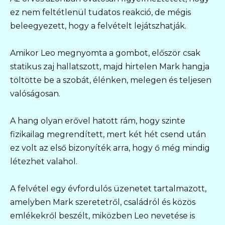
ez nem feltétlenül tudatos reakció, de mégis
beleegyezett, hogy a felvételt lejátszhatják.
Amikor Leo megnyomta a gombot, először csak
statikus zaj hallatszott, majd hirtelen Mark hangja
töltötte be a szobát, élénken, melegen és teljesen
valóságosan.
A hang olyan erővel hatott rám, hogy szinte
fizikailag megrendített, mert két hét csend után
ez volt az első bizonyíték arra, hogy ő még mindig
létezhet valahol.
A felvétel egy évfordulós üzenetet tartalmazott,
amelyben Mark szeretetről, családról és közös
emlékekről beszélt, miközben Leo nevetése is