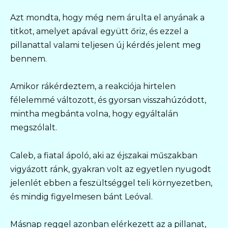
Azt mondta, hogy még nem árulta el anyának a
titkot, amelyet apával együtt őriz, és ezzel a
pillanattal valami teljesen új kérdés jelent meg
bennem.
Amikor rákérdeztem, a reakciója hirtelen
félelemmé változott, és gyorsan visszahúzódott,
mintha megbánta volna, hogy egyáltalán
megszólalt.
Caleb, a fiatal ápoló, aki az éjszakai műszakban
vigyázott ránk, gyakran volt az egyetlen nyugodt
jelenlét ebben a feszültséggel teli környezetben,
és mindig figyelmesen bánt Leóval.
Másnap reggel azonban elérkezett az a pillanat,