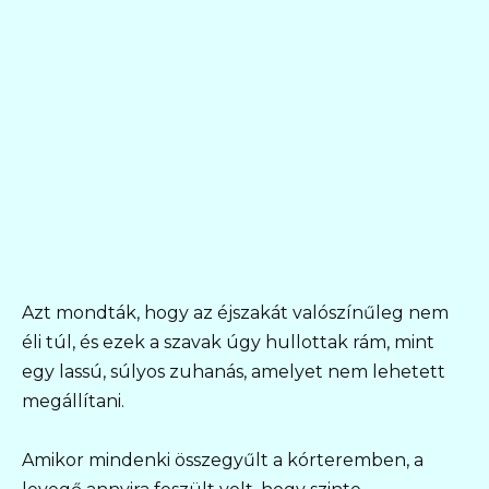
Azt mondták, hogy az éjszakát valószínűleg nem
éli túl, és ezek a szavak úgy hullottak rám, mint
egy lassú, súlyos zuhanás, amelyet nem lehetett
megállítani.
Amikor mindenki összegyűlt a kórteremben, a