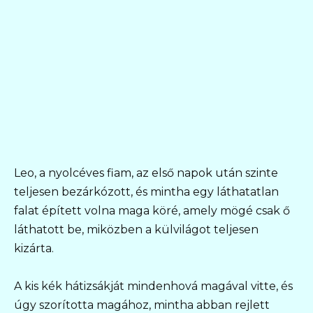
Leo, a nyolcéves fiam, az első napok után szinte
teljesen bezárkózott, és mintha egy láthatatlan
falat épített volna maga köré, amely mögé csak ő
láthatott be, miközben a külvilágot teljesen
kizárta.
A kis kék hátizsákját mindenhová magával vitte, és
úgy szorította magához, mintha abban rejlett