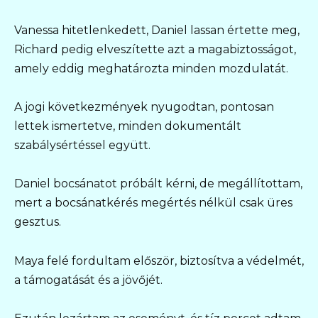
Vanessa hitetlenkedett, Daniel lassan értette meg,
Richard pedig elveszítette azt a magabiztosságot,
amely eddig meghatározta minden mozdulatát.
A jogi következmények nyugodtan, pontosan
lettek ismertetve, minden dokumentált
szabálysértéssel együtt.
Daniel bocsánatot próbált kérni, de megállítottam,
mert a bocsánatkérés megértés nélkül csak üres
gesztus.
Maya felé fordultam először, biztosítva a védelmét,
a támogatását és a jövőjét.