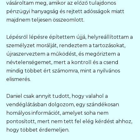
vásároltam meg, amikor az előző tulajdonos
pénzügyi hanyagság és rejtett adósságok miatt
majdnem teljesen összeomlott.
Lépésről lépésre építettem újjá, helyreállítottam a
személyzet morálját, rendeztem a tartozásokat,
újraszerveztem a működést, és megőriztem a
névtelenségemet, mert a kontroll és a csend
mindig többet ért számomra, mint a nyilvános
elismerés.
Daniel csak annyit tudott, hogy valahol a
vendéglátásban dolgozom, egy szándékosan
homályos információt, amelyet soha nem
pontosított, mert nem tett fel elég kérdést ahhoz,
hogy többet érdemeljen.