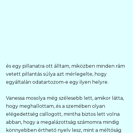
és egy pillanatra ott álltam, miközben minden rám
vetett pillantás súlya azt mérlegelte, hogy
egyáltalán odatartozom-e egy ilyen helyre.
Vanessa mosolya még szélesebb lett, amikor látta,
hogy meghallottam, és a szemében olyan
elégedettség csillogott, mintha biztos lett volna
abban, hogy a megalázottság számomra mindig
könnyebben érthető nyelv lesz, mint a méltóság.