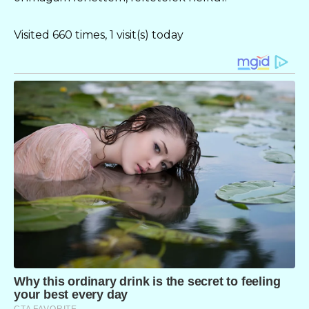
Visited 660 times, 1 visit(s) today