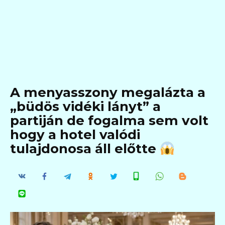
A menyasszony megalázta a
„büdös vidéki lányt” a
partiján de fogalma sem volt
hogy a hotel valódi
tulajdonosa áll előtte