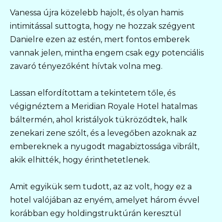
Vanessa újra közelebb hajolt, és olyan hamis
intimitással suttogta, hogy ne hozzak szégyent
Danielre ezen az estén, mert fontos emberek
vannak jelen, mintha engem csak egy potenciális
zavaró tényezőként hívtak volna meg.
Lassan elfordítottam a tekintetem tőle, és
végignéztem a Meridian Royale Hotel hatalmas
báltermén, ahol kristályok tükröződtek, halk
zenekari zene szólt, és a levegőben azoknak az
embereknek a nyugodt magabiztossága vibrált,
akik elhitték, hogy érinthetetlenek.
Amit egyikük sem tudott, az az volt, hogy ez a
hotel valójában az enyém, amelyet három évvel
korábban egy holdingstruktúrán keresztül