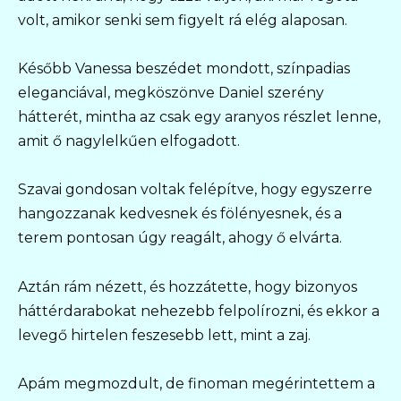
volt, amikor senki sem figyelt rá elég alaposan.
Később Vanessa beszédet mondott, színpadias
eleganciával, megköszönve Daniel szerény
hátterét, mintha az csak egy aranyos részlet lenne,
amit ő nagylelkűen elfogadott.
Szavai gondosan voltak felépítve, hogy egyszerre
hangozzanak kedvesnek és fölényesnek, és a
terem pontosan úgy reagált, ahogy ő elvárta.
Aztán rám nézett, és hozzátette, hogy bizonyos
háttérdarabokat nehezebb felpolírozni, és ekkor a
levegő hirtelen feszesebb lett, mint a zaj.
Apám megmozdult, de finoman megérintettem a