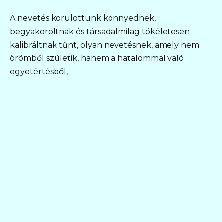
A nevetés körülöttünk könnyednek,
begyakoroltnak és társadalmilag tökéletesen
kalibráltnak tűnt, olyan nevetésnek, amely nem
örömből születik, hanem a hatalommal való
egyetértésből,