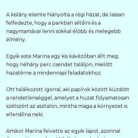
A kislány eleinte hiányolta a régi házat, de lassan
felfedezte, hogy a parkban sétálni és a
nagymamával lenni sokkal élőbb és melegebb
élmény.
Egyik este Marína egy kis kávézóban állt meg,
hogy néhány perc csendet találjon, mielőtt
hazatérne a mindennapi feladatokhoz.
Ott találkozott Igorral, aki papírok között küzdött
a rendetlenséggel, amelyet a huzat folyamatosan
szétszórt az asztalon, mintha maga a környezet is
ellenállna neki.
Amikor Marína felvette az egyik lapot, azonnal