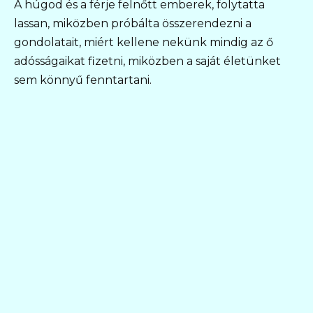
A húgod és a férje felnőtt emberek, folytatta
lassan, miközben próbálta összerendezni a
gondolatait, miért kellene nekünk mindig az ő
adósságaikat fizetni, miközben a saját életünket
sem könnyű fenntartani.