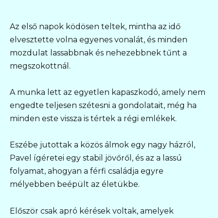
Az első napok ködösen teltek, mintha az idő
elvesztette volna egyenes vonalát, és minden
mozdulat lassabbnak és nehezebbnek tűnt a
megszokottnál.
A munka lett az egyetlen kapaszkodó, amely nem
engedte teljesen szétesni a gondolatait, még ha
minden este vissza is tértek a régi emlékek.
Eszébe jutottak a közös álmok egy nagy házról,
Pavel ígéretei egy stabil jövőről, és az a lassú
folyamat, ahogyan a férfi családja egyre
mélyebben beépült az életükbe.
Először csak apró kérések voltak, amelyek