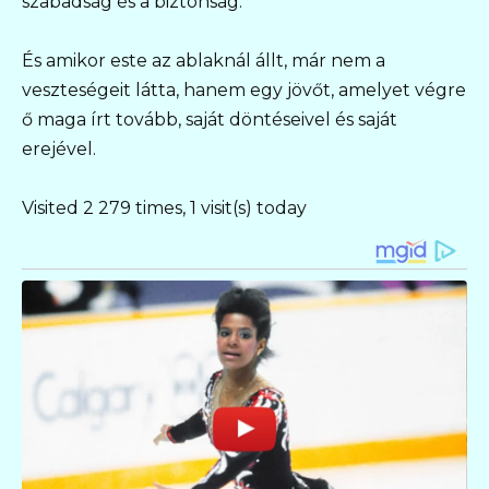
szabadság és a biztonság.
És amikor este az ablaknál állt, már nem a
veszteségeit látta, hanem egy jövőt, amelyet végre
ő maga írt tovább, saját döntéseivel és saját
erejével.
Visited 2 279 times, 1 visit(s) today