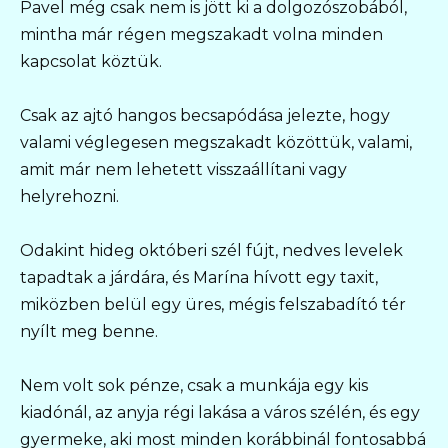
Pavel még csak nem is jött ki a dolgozószobából,
mintha már régen megszakadt volna minden
kapcsolat köztük.
Csak az ajtó hangos becsapódása jelezte, hogy
valami véglegesen megszakadt közöttük, valami,
amit már nem lehetett visszaállítani vagy
helyrehozni.
Odakint hideg októberi szél fújt, nedves levelek
tapadtak a járdára, és Marína hívott egy taxit,
miközben belül egy üres, mégis felszabadító tér
nyílt meg benne.
Nem volt sok pénze, csak a munkája egy kis
kiadónál, az anyja régi lakása a város szélén, és egy
gyermeke, aki most minden korábbinál fontosabbá