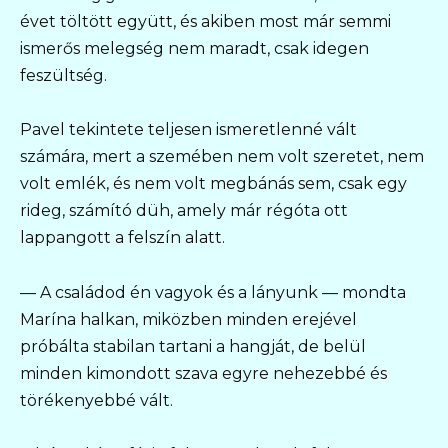
évet töltött együtt, és akiben most már semmi
ismerős melegség nem maradt, csak idegen
feszültség.
Pavel tekintete teljesen ismeretlenné vált
számára, mert a szemében nem volt szeretet, nem
volt emlék, és nem volt megbánás sem, csak egy
rideg, számító düh, amely már régóta ott
lappangott a felszín alatt.
— A családod én vagyok és a lányunk — mondta
Marína halkan, miközben minden erejével
próbálta stabilan tartani a hangját, de belül
minden kimondott szava egyre nehezebbé és
törékenyebbé vált.