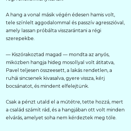
A hang a vonal másik végén édesen hamis volt,
tele színlelt aggodalommal és passzív agresszióval,
amely lassan próbálta visszarántani a régi
szerepekbe.
— Kiszórakoztad magad — mondta az anyós,
miközben hangja hideg mosollyal volt átitatva,
Pavel teljesen összeesett, a lakás rendetlen, a
ruhái sincsenek kivasalva, gyere vissza, kérj
bocsánatot, és mindent elfelejtünk.
Csak a pénzt utald el a műtétre, tette hozzá, mert
a család számít rád, és a hangjában ott volt minden
elvárás, amelyet soha nem kérdeztek meg tőle.