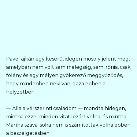
Pavel ajkán egy keserű, idegen mosoly jelent meg,
amelyben nem volt sem melegség, sem irónia, csak
fölény és egy mélyen gyökerező meggyőződés,
hogy mindenben neki van igaza ebben a
helyzetben.
— Alla a vérszerinti családom — mondta hidegen,
mintha ezzel minden vitát lezárt volna, és mintha
Marína szavai soha nem is számítottak volna ebben
a beszélgetésben.