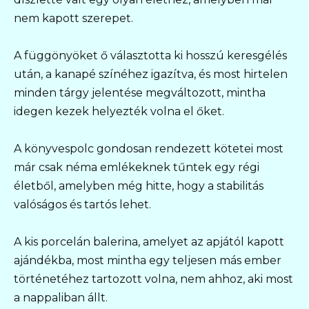
nem kapott szerepet.
A függönyöket ő választotta ki hosszú keresgélés
után, a kanapé színéhez igazítva, és most hirtelen
minden tárgy jelentése megváltozott, mintha
idegen kezek helyezték volna el őket.
A könyvespolc gondosan rendezett kötetei most
már csak néma emlékeknek tűntek egy régi
életből, amelyben még hitte, hogy a stabilitás
valóságos és tartós lehet.
A kis porcelán balerina, amelyet az apjától kapott
ajándékba, most mintha egy teljesen más ember
történetéhez tartozott volna, nem ahhoz, aki most
a nappaliban állt.