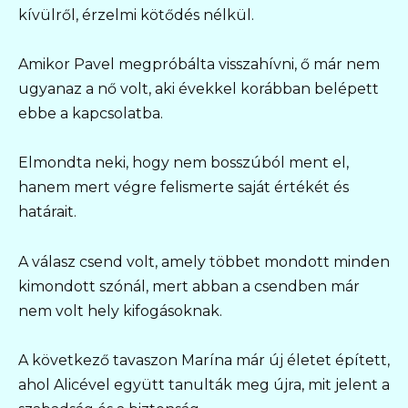
kívülről, érzelmi kötődés nélkül.
Amikor Pavel megpróbálta visszahívni, ő már nem
ugyanaz a nő volt, aki évekkel korábban belépett
ebbe a kapcsolatba.
Elmondta neki, hogy nem bosszúból ment el,
hanem mert végre felismerte saját értékét és
határait.
A válasz csend volt, amely többet mondott minden
kimondott szónál, mert abban a csendben már
nem volt hely kifogásoknak.
A következő tavaszon Marína már új életet épített,
ahol Alicével együtt tanulták meg újra, mit jelent a