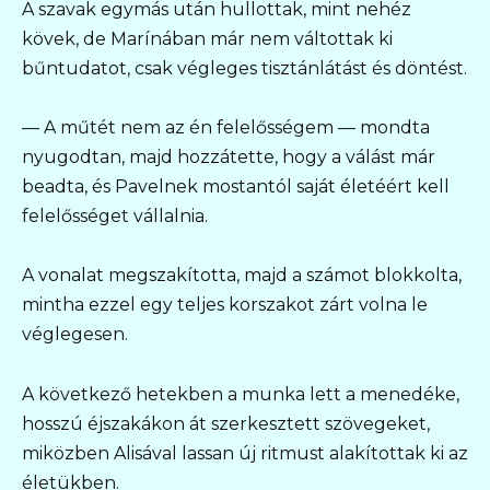
A szavak egymás után hullottak, mint nehéz
kövek, de Marínában már nem váltottak ki
bűntudatot, csak végleges tisztánlátást és döntést.
— A műtét nem az én felelősségem — mondta
nyugodtan, majd hozzátette, hogy a válást már
beadta, és Pavelnek mostantól saját életéért kell
felelősséget vállalnia.
A vonalat megszakította, majd a számot blokkolta,
mintha ezzel egy teljes korszakot zárt volna le
véglegesen.
A következő hetekben a munka lett a menedéke,
hosszú éjszakákon át szerkesztett szövegeket,
miközben Alisával lassan új ritmust alakítottak ki az
életükben.