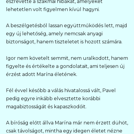
észrevette a szakmai hibákat, amelyeket
lehetetlen volt figyelmen kívül hagyni.
A beszélgetésből lassan együttműködés lett, majd
egy új lehetőség, amely nemcsak anyagi
biztonságot, hanem tiszteletet is hozott számára.
Igor nem követelt semmit, nem uralkodott, hanem
figyelte és értékelte a gondolatait, ami teljesen új
érzést adott Marína életének.
Fél évvel később a válás hivatalossá vált, Pavel
pedig egyre inkább elvesztette korábbi
magabiztosságát és kapaszkodóit.
A bíróság előtt állva Marína már nem érzett dühöt,
csak távolságot, mintha egy idegen életet nézne