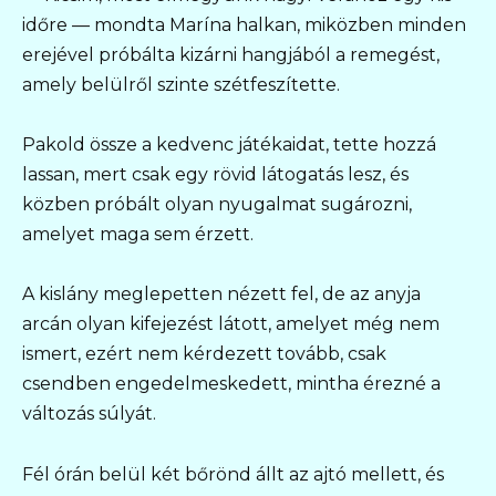
időre — mondta Marína halkan, miközben minden
erejével próbálta kizárni hangjából a remegést,
amely belülről szinte szétfeszítette.
Pakold össze a kedvenc játékaidat, tette hozzá
lassan, mert csak egy rövid látogatás lesz, és
közben próbált olyan nyugalmat sugározni,
amelyet maga sem érzett.
A kislány meglepetten nézett fel, de az anyja
arcán olyan kifejezést látott, amelyet még nem
ismert, ezért nem kérdezett tovább, csak
csendben engedelmeskedett, mintha érezné a
változás súlyát.
Fél órán belül két bőrönd állt az ajtó mellett, és