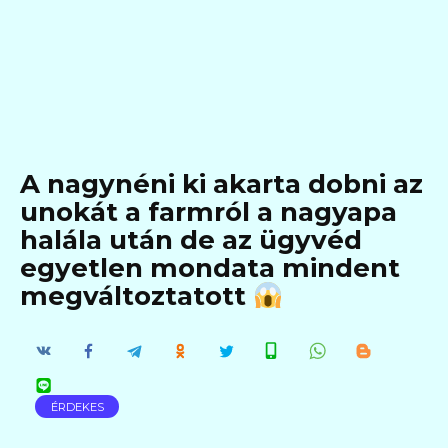
A nagynéni ki akarta dobni az
unokát a farmról a nagyapa
halála után de az ügyvéd
egyetlen mondata mindent
megváltoztatott
ÉRDEKES