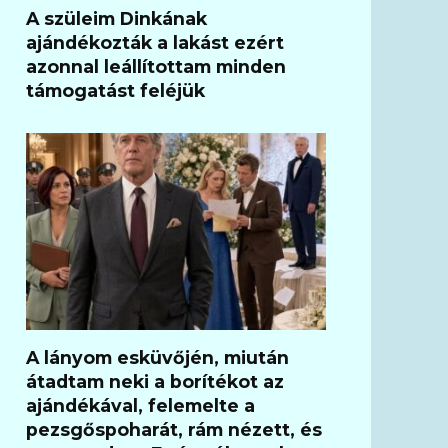
A szüleim Dinkának
ajándékozták a lakást ezért
azonnal leállítottam minden
támogatást feléjük
A lányom esküvőjén, miután
átadtam neki a borítékot az
ajándékával, felemelte a
pezsgőspoharát, rám nézett, és