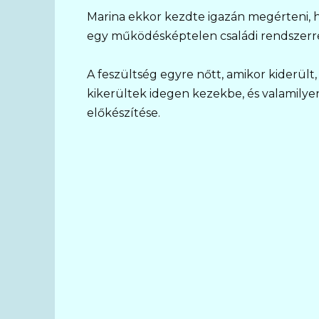
Marina ekkor kezdte igazán megérteni,
egy működésképtelen családi rendszerre
A feszültség egyre nőtt, amikor kiderü
kikerültek idegen kezekbe, és valamilye
előkészítése.