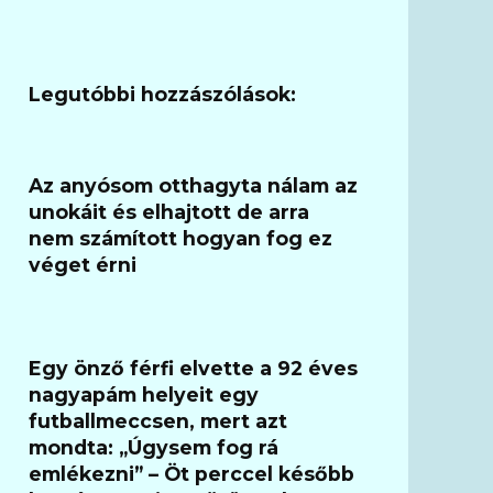
Legutóbbi hozzászólások:
Az anyósom otthagyta nálam az
unokáit és elhajtott de arra
nem számított hogyan fog ez
véget érni
Egy önző férfi elvette a 92 éves
nagyapám helyeit egy
futballmeccsen, mert azt
mondta: „Úgysem fog rá
emlékezni” – Öt perccel később