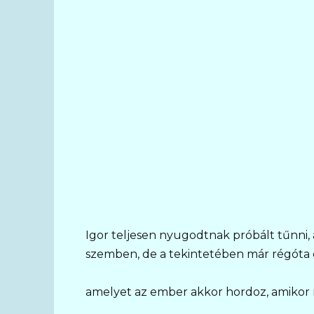
Igor teljesen nyugodtnak próbált tűnni, 
szemben, de a tekintetében már régóta ot
amelyet az ember akkor hordoz, amikor n