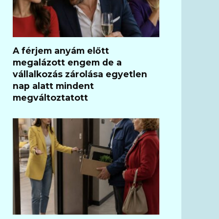
A férjem anyám előtt
megalázott engem de a
vállalkozás zárolása egyetlen
nap alatt mindent
megváltoztatott