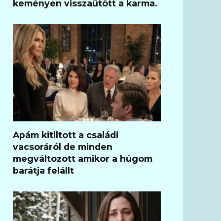
keményen visszaütött a karma.
Apám kitiltott a családi
vacsoráról de minden
megváltozott amikor a húgom
barátja felállt