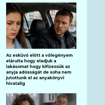
Az esküvő előtt a vőlegényem
elárulta hogy eladjuk a
lakásomat hogy kifizessük az
anyja adósságát de soha nem
jutottunk el az anyakönyvi
hivatalig