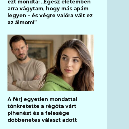
ezt mondta: „Egész életemben
arra vágytam, hogy más apám
legyen – és végre valóra vált ez
az álmom!”
A férj egyetlen mondattal
tönkretette a régóta várt
pihenést és a felesége
döbbenetes választ adott