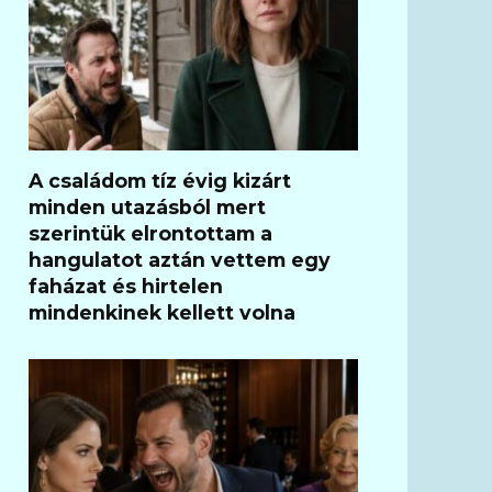
A családom tíz évig kizárt
minden utazásból mert
szerintük elrontottam a
hangulatot aztán vettem egy
faházat és hirtelen
mindenkinek kellett volna