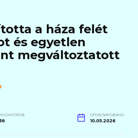
totta a háza felét
ot és egyetlen
t megváltoztatott
РОСМОТРОВ
ОПУБЛИКОВАНО
36
10.05.2026