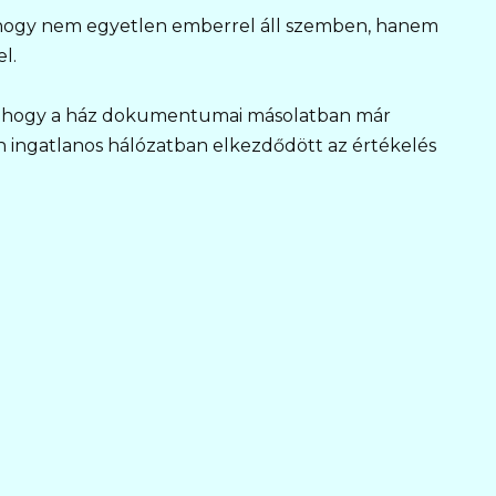
 hogy nem egyetlen emberrel áll szemben, hanem
l.
lt, hogy a ház dokumentumai másolatban már
n ingatlanos hálózatban elkezdődött az értékelés