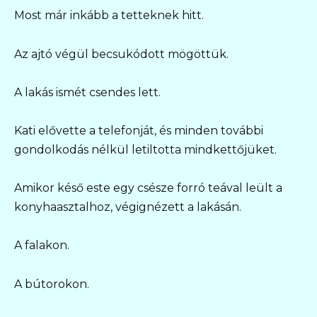
Most már inkább a tetteknek hitt.
Az ajtó végül becsukódott mögöttük.
A lakás ismét csendes lett.
Kati elővette a telefonját, és minden további
gondolkodás nélkül letiltotta mindkettőjüket.
Amikor késő este egy csésze forró teával leült a
konyhaasztalhoz, végignézett a lakásán.
A falakon.
A bútorokon.