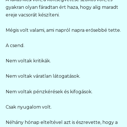
gyakran olyan fáradtan ért haza, hogy alig maradt
ereje vacsorát készíteni.
Mégis volt valami, ami napról napra erősebbé tette.
A csend.
Nem voltak kritikák.
Nem voltak váratlan látogatások.
Nem voltak pénzkérések és kifogások.
Csak nyugalom volt.
Néhány hónap elteltével azt is észrevette, hogy a