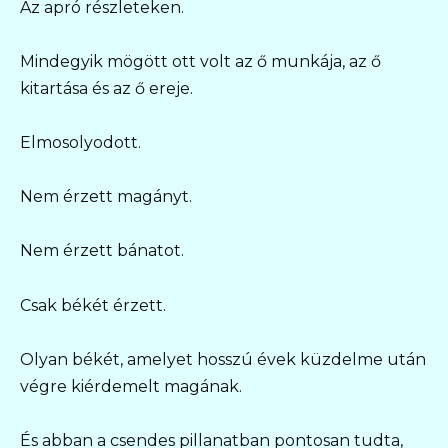
Az apró részleteken.
Mindegyik mögött ott volt az ő munkája, az ő
kitartása és az ő ereje.
Elmosolyodott.
Nem érzett magányt.
Nem érzett bánatot.
Csak békét érzett.
Olyan békét, amelyet hosszú évek küzdelme után
végre kiérdemelt magának.
És abban a csendes pillanatban pontosan tudta,