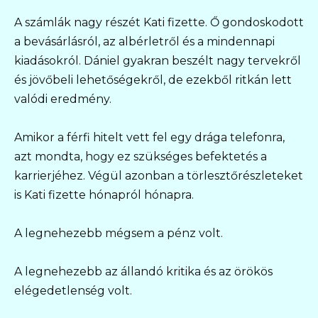
A számlák nagy részét Kati fizette. Ő gondoskodott
a bevásárlásról, az albérletről és a mindennapi
kiadásokról. Dániel gyakran beszélt nagy tervekről
és jövőbeli lehetőségekről, de ezekből ritkán lett
valódi eredmény.
Amikor a férfi hitelt vett fel egy drága telefonra,
azt mondta, hogy ez szükséges befektetés a
karrierjéhez. Végül azonban a törlesztőrészleteket
is Kati fizette hónapról hónapra.
A legnehezebb mégsem a pénz volt.
A legnehezebb az állandó kritika és az örökös
elégedetlenség volt.