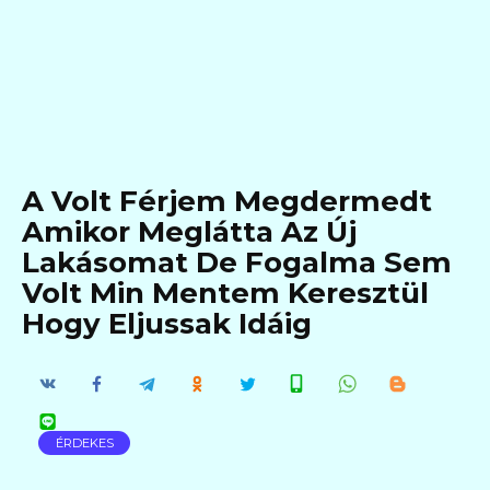
A Volt Férjem Megdermedt
Amikor Meglátta Az Új
Lakásomat De Fogalma Sem
Volt Min Mentem Keresztül
Hogy Eljussak Idáig
ÉRDEKES