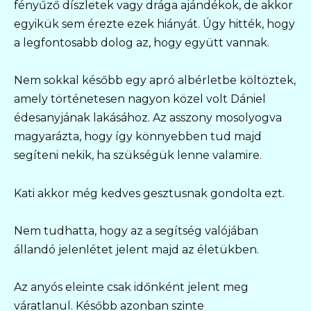
fényűző díszletek vagy drága ajándékok, de akkor
egyikük sem érezte ezek hiányát. Úgy hitték, hogy
a legfontosabb dolog az, hogy együtt vannak.
Nem sokkal később egy apró albérletbe költöztek,
amely történetesen nagyon közel volt Dániel
édesanyjának lakásához. Az asszony mosolyogva
magyarázta, hogy így könnyebben tud majd
segíteni nekik, ha szükségük lenne valamire.
Kati akkor még kedves gesztusnak gondolta ezt.
Nem tudhatta, hogy az a segítség valójában
állandó jelenlétet jelent majd az életükben.
Az anyós eleinte csak időnként jelent meg
váratlanul. Később azonban szinte