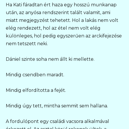
Ha Kati fáradtan ért haza egy hosszú munkanap
után, az anyósa rendszerint talált valamit, ami
miatt megjegyzést tehetett. Hol a lakás nem volt
elég rendezett, hol az étel nem volt elég
különleges, hol pedig egyszerűen az arckifejezése
nem tetszett neki.
Dániel szinte soha nem állt ki mellette.
Mindig csendben maradt.
Mindig elfordította a fejét.
Mindig úgy tett, mintha semmit sem hallana.
A fordulópont egy családi vacsora alkalmával