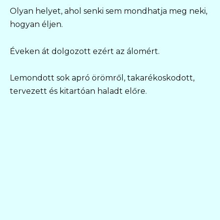
Olyan helyet, ahol senki sem mondhatja meg neki,
hogyan éljen.
Éveken át dolgozott ezért az álomért.
Lemondott sok apró örömről, takarékoskodott,
tervezett és kitartóan haladt előre.