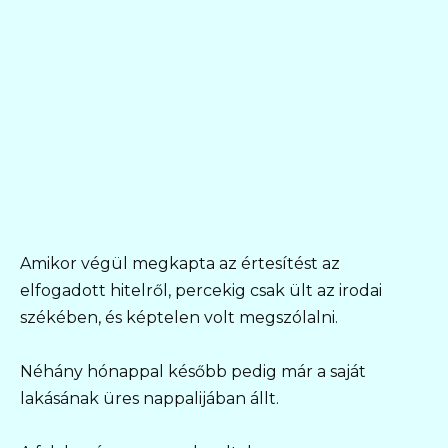
Amikor végül megkapta az értesítést az
elfogadott hitelről, percekig csak ült az irodai
székében, és képtelen volt megszólalni.
Néhány hónappal később pedig már a saját
lakásának üres nappalijában állt.