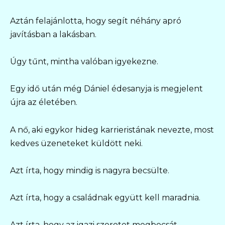
Aztán felajánlotta, hogy segít néhány apró
javításban a lakásban.
Úgy tűnt, mintha valóban igyekezne.
Egy idő után még Dániel édesanyja is megjelent
újra az életében.
A nő, aki egykor hideg karrieristának nevezte, most
kedves üzeneteket küldött neki.
Azt írta, hogy mindig is nagyra becsülte.
Azt írta, hogy a családnak együtt kell maradnia.
Azt írta, hogy az igazi szeretet megbocsát.