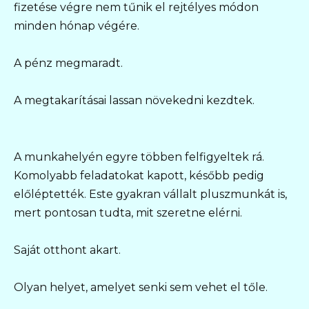
fizetése végre nem tűnik el rejtélyes módon
minden hónap végére.
A pénz megmaradt.
A megtakarításai lassan növekedni kezdtek.
A munkahelyén egyre többen felfigyeltek rá.
Komolyabb feladatokat kapott, később pedig
előléptették. Este gyakran vállalt pluszmunkát is,
mert pontosan tudta, mit szeretne elérni.
Saját otthont akart.
Olyan helyet, amelyet senki sem vehet el tőle.