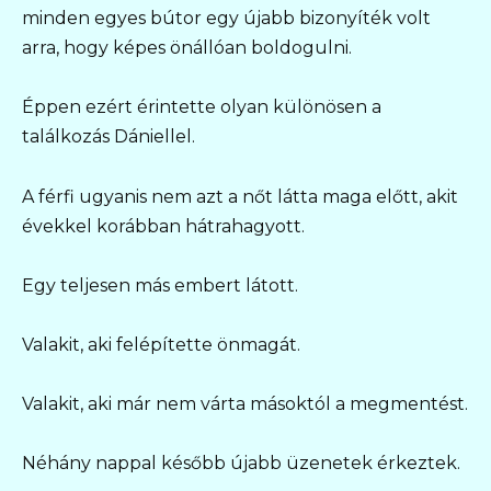
minden egyes bútor egy újabb bizonyíték volt
arra, hogy képes önállóan boldogulni.
Éppen ezért érintette olyan különösen a
találkozás Dániellel.
A férfi ugyanis nem azt a nőt látta maga előtt, akit
évekkel korábban hátrahagyott.
Egy teljesen más embert látott.
Valakit, aki felépítette önmagát.
Valakit, aki már nem várta másoktól a megmentést.
Néhány nappal később újabb üzenetek érkeztek.