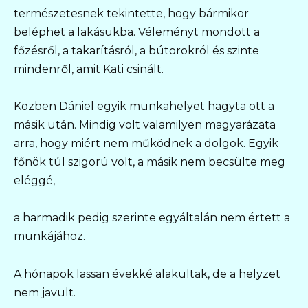
természetesnek tekintette, hogy bármikor
beléphet a lakásukba. Véleményt mondott a
főzésről, a takarításról, a bútorokról és szinte
mindenről, amit Kati csinált.
Közben Dániel egyik munkahelyet hagyta ott a
másik után. Mindig volt valamilyen magyarázata
arra, hogy miért nem működnek a dolgok. Egyik
főnök túl szigorú volt, a másik nem becsülte meg
eléggé,
a harmadik pedig szerinte egyáltalán nem értett a
munkájához.
A hónapok lassan évekké alakultak, de a helyzet
nem javult.