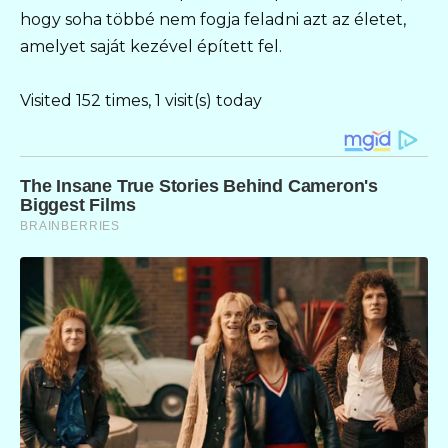
hogy soha többé nem fogja feladni azt az életet,
amelyet saját kezével épített fel.
Visited 152 times, 1 visit(s) today