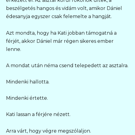
érkezett el. Az asztal körül rokonok ültek, a
beszélgetés hangos és vidám volt, amikor Dániel
édesanyja egyszer csak felemelte a hangját.
Azt mondta, hogy ha Kati jobban támogatná a
férjét, akkor Dániel már régen sikeres ember
lenne.
A mondat után néma csend telepedett az asztalra.
Mindenki hallotta.
Mindenki értette.
Kati lassan a férjére nézett.
Arra várt, hogy végre megszólaljon.