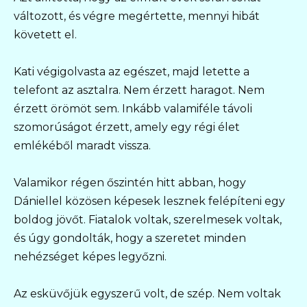
változott, és végre megértette, mennyi hibát
követett el.
Kati végigolvasta az egészet, majd letette a
telefont az asztalra. Nem érzett haragot. Nem
érzett örömöt sem. Inkább valamiféle távoli
szomorúságot érzett, amely egy régi élet
emlékéből maradt vissza.
Valamikor régen őszintén hitt abban, hogy
Dániellel közösen képesek lesznek felépíteni egy
boldog jövőt. Fiatalok voltak, szerelmesek voltak,
és úgy gondolták, hogy a szeretet minden
nehézséget képes legyőzni.
Az esküvőjük egyszerű volt, de szép. Nem voltak