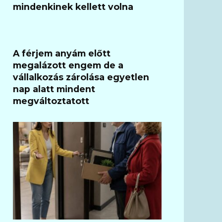
mindenkinek kellett volna
A férjem anyám előtt
megalázott engem de a
vállalkozás zárolása egyetlen
nap alatt mindent
megváltoztatott