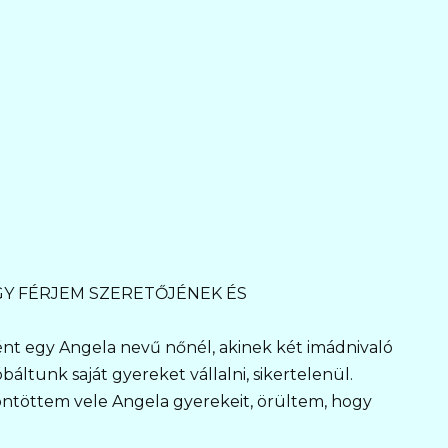
OGY FÉRJEM SZERETŐJÉNEK ÉS
nt egy Angela nevű nőnél, akinek két imádnivaló
áltunk saját gyereket vállalni, sikertelenül.
Leöntöttem vele Angela gyerekeit, örültem, hogy