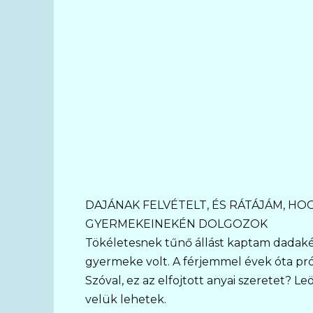
DAJÁNAK FELVÉTELT, ÉS RÁTÁJÁM, H
GYERMEKEINEKÉN DOLGOZOK
Tökéletesnek tűnő állást kaptam dadaké
gyermeke volt. A férjemmel évek óta prób
Szóval, ez az elfojtott anyai szeretet? 
velük lehetek.