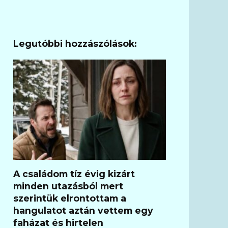
Legutóbbi hozzászólások:
A családom tíz évig kizárt
minden utazásból mert
szerintük elrontottam a
hangulatot aztán vettem egy
faházat és hirtelen