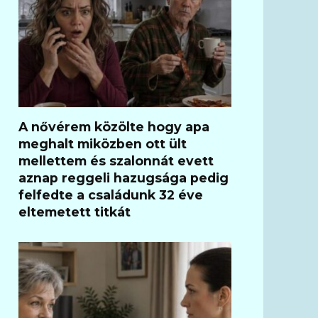
A nővérem közölte hogy apa
meghalt miközben ott ült
mellettem és szalonnát evett
aznap reggeli hazugsága pedig
felfedte a családunk 32 éve
eltemetett titkát