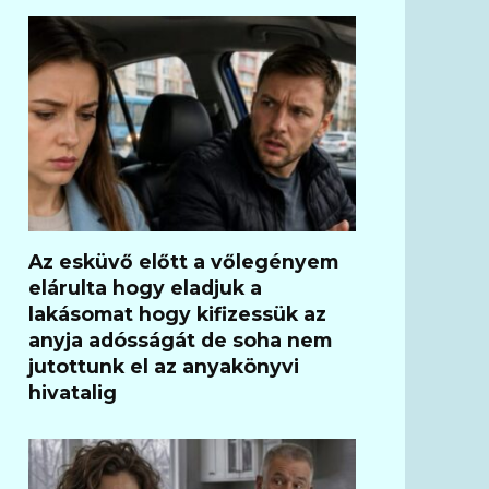
Az esküvő előtt a vőlegényem
elárulta hogy eladjuk a
lakásomat hogy kifizessük az
anyja adósságát de soha nem
jutottunk el az anyakönyvi
hivatalig