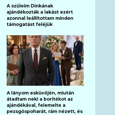
A szüleim Dinkának
ajándékozták a lakást ezért
azonnal leállítottam minden
támogatást feléjük
A lányom esküvőjén, miután
átadtam neki a borítékot az
ajándékával, felemelte a
pezsgőspoharát, rám nézett, és