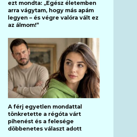
ezt mondta: „Egész életemben
arra vágytam, hogy más apám
legyen – és végre valóra vált ez
az álmom!”
A férj egyetlen mondattal
tönkretette a régóta várt
pihenést és a felesége
döbbenetes választ adott