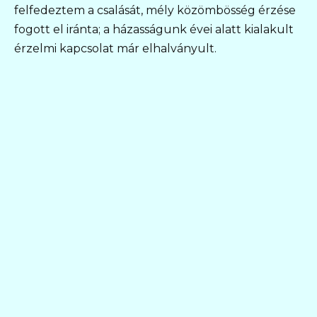
felfedeztem a csalását, mély közömbösség érzése
fogott el iránta; a házasságunk évei alatt kialakult
érzelmi kapcsolat már elhalványult.