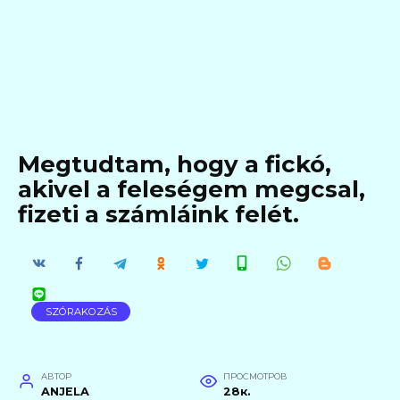
Megtudtam, hogy a fickó,
akivel a feleségem megcsal,
fizeti a számláink felét.
SZÓRAKOZÁS
АВТОР
ПРОСМОТРОВ
ANJELA
28к.