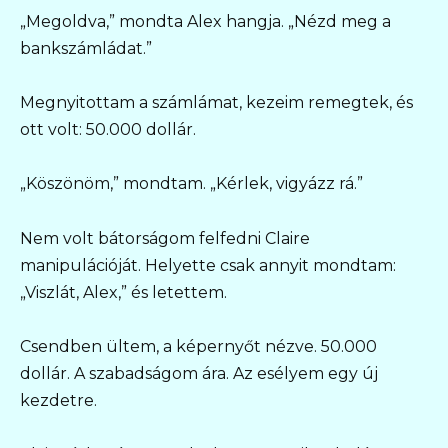
„Megoldva,” mondta Alex hangja. „Nézd meg a
bankszámládat.”
Megnyitottam a számlámat, kezeim remegtek, és
ott volt: 50.000 dollár.
„Köszönöm,” mondtam. „Kérlek, vigyázz rá.”
Nem volt bátorságom felfedni Claire
manipulációját. Helyette csak annyit mondtam:
„Viszlát, Alex,” és letettem.
Csendben ültem, a képernyőt nézve. 50.000
dollár. A szabadságom ára. Az esélyem egy új
kezdetre.