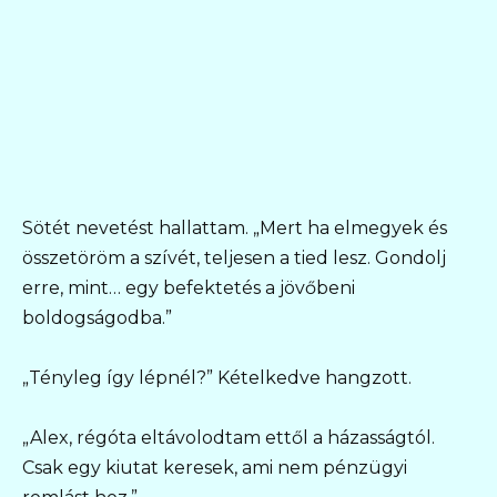
Sötét nevetést hallattam. „Mert ha elmegyek és
összetöröm a szívét, teljesen a tied lesz. Gondolj
erre, mint… egy befektetés a jövőbeni
boldogságodba.”
„Tényleg így lépnél?” Kételkedve hangzott.
„Alex, régóta eltávolodtam ettől a házasságtól.
Csak egy kiutat keresek, ami nem pénzügyi