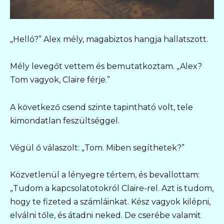
„Helló?” Alex mély, magabiztos hangja hallatszott.
Mély levegőt vettem és bemutatkoztam. „Alex?
Tom vagyok, Claire férje.”
A következő csend szinte tapintható volt, tele
kimondatlan feszültséggel.
Végül ő válaszolt: „Tom. Miben segíthetek?”
Közvetlenül a lényegre tértem, és bevallottam:
„Tudom a kapcsolatotokról Claire-rel. Azt is tudom,
hogy te fizeted a számláinkat. Kész vagyok kilépni,
elválni tőle, és átadni neked. De cserébe valamit