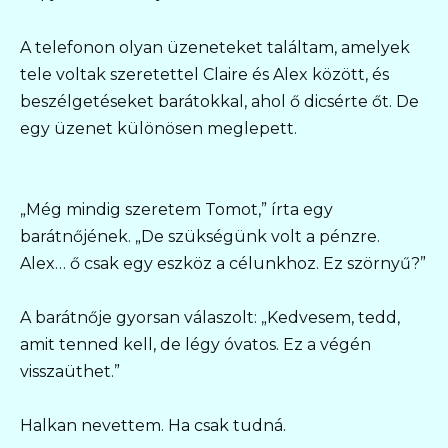
A telefonon olyan üzeneteket találtam, amelyek
tele voltak szeretettel Claire és Alex között, és
beszélgetéseket barátokkal, ahol ő dicsérte őt. De
egy üzenet különösen meglepett.
„Még mindig szeretem Tomot,” írta egy
barátnőjének. „De szükségünk volt a pénzre.
Alex… ő csak egy eszköz a célunkhoz. Ez szörnyű?”
A barátnője gyorsan válaszolt: „Kedvesem, tedd,
amit tenned kell, de légy óvatos. Ez a végén
visszaüthet.”
Halkan nevettem. Ha csak tudná.