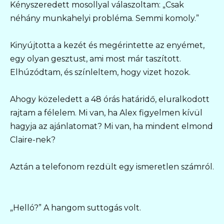
Kényszeredett mosollyal válaszoltam: „Csak
néhány munkahelyi probléma. Semmi komoly.”
Kinyújtotta a kezét és megérintette az enyémet,
egy olyan gesztust, ami most már taszított.
Elhúzódtam, és színleltem, hogy vizet hozok.
Ahogy közeledett a 48 órás határidő, eluralkodott
rajtam a félelem. Mi van, ha Alex figyelmen kívül
hagyja az ajánlatomat? Mi van, ha mindent elmond
Claire-nek?
Aztán a telefonom rezdült egy ismeretlen számról.
„Helló?” A hangom suttogás volt.