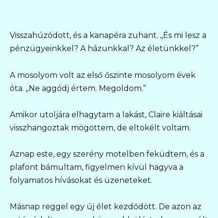
Visszahúzódott, és a kanapéra zuhant. „És mi lesz a
pénzügyeinkkel? A házunkkal? Az életünkkel?”
A mosolyom volt az első őszinte mosolyom évek
óta. „Ne aggódj értem. Megoldom.”
Amikor utoljára elhagytam a lakást, Claire kiáltásai
visszhangoztak mögöttem, de eltökélt voltam.
Aznap este, egy szerény motelben feküdtem, és a
plafont bámultam, figyelmen kívül hagyva a
folyamatos hívásokat és üzeneteket.
Másnap reggel egy új élet kezdődött. De azon az