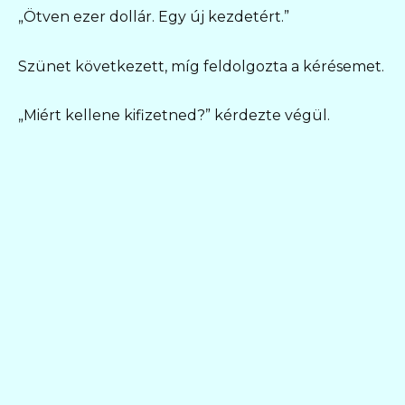
„Ötven ezer dollár. Egy új kezdetért.”
Szünet következett, míg feldolgozta a kérésemet.
„Miért kellene kifizetned?” kérdezte végül.