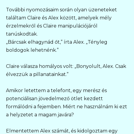
További nyomozásaim során olyan üzeneteket
találtam Claire és Alex között, amelyek mély
érzelmekről és Claire manipulációjáról
tanúskodtak.
„Bárcsak elhagynád őt,” írta Alex. „Tényleg
boldogok lehetnénk.”
Claire válasza homályos volt: „Bonyolult, Alex. Csak
élvezzük a pillanatainkat.”
Amikor letettem a telefont, egy merész és
potenciálisan jövedelmező ötlet kezdett
formálódni a fejemben. Miért ne használnám ki ezt
a helyzetet a magam javára?
Elmentettem Alex számát, és kidolgoztam egy