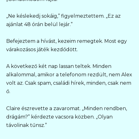
„Ne késlekedj sokáig,” figyelmeztettem. „Ez az
ajánlat 48 órán belül lejár.”
Befejeztem a hívást, kezeim remegtek. Most egy
várakozásos játék kezdődött.
A következő két nap lassan teltek. Minden
alkalommal, amikor a telefonom rezdült, nem Alex
volt az. Csak spam, családi hírek, minden, csak nem
ő.
Claire észrevette a zavaromat. „Minden rendben,
drágám?” kérdezte vacsora közben. „Olyan
távolinak tűnsz.”