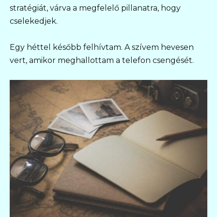
stratégiát, várva a megfelelő pillanatra, hogy
cselekedjek.
Egy héttel később felhívtam. A szívem hevesen
vert, amikor meghallottam a telefon csengését.