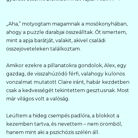
„Aha,” motyogtam magamnak a mosókonyhában,
ahogy a puzzle darabjai összeálltak. Őt ismertem,
mint a apja barátját, valakit, akivel családi
összejöveteleken találkoztam.
Amikor ezekre a pillanatokra gondolok, Alex, egy
gazdag, de visszahúzódó férfi, valahogy különös
vonzalmat mutatott Claire iránt, habár kezdetben
csak a kedvességét tekintettem gesztusnak. Most
már világos volt a valóság.
Leültem a hideg csempés padlóra, a blokkot a
kezemben tartva, és nevettem – nem örömből,
hanem mint aki a pszichózis szélén áll.