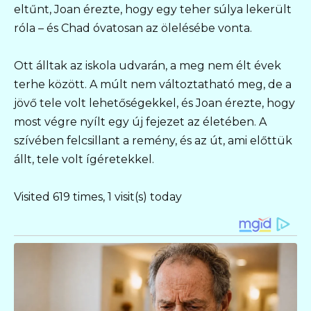
eltűnt, Joan érezte, hogy egy teher súlya lekerült
róla – és Chad óvatosan az ölelésébe vonta.
Ott álltak az iskola udvarán, a meg nem élt évek
terhe között. A múlt nem változtatható meg, de a
jövő tele volt lehetőségekkel, és Joan érezte, hogy
most végre nyílt egy új fejezet az életében. A
szívében felcsillant a remény, és az út, ami előttük
állt, tele volt ígéretekkel.
Visited 619 times, 1 visit(s) today