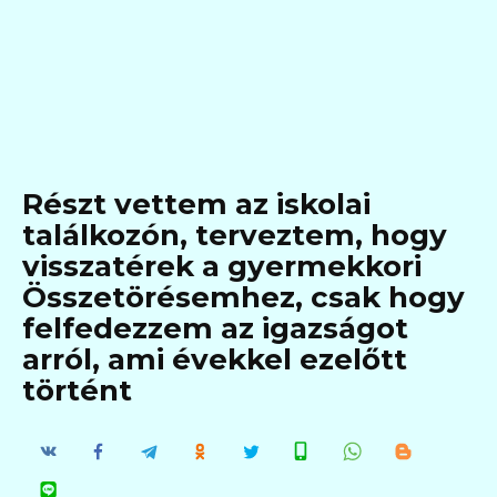
Részt vettem az iskolai
találkozón, terveztem, hogy
visszatérek a gyermekkori
Összetörésemhez, csak hogy
felfedezzem az igazságot
arról, ami évekkel ezelőtt
történt