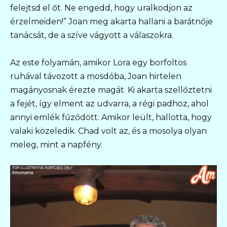
felejtsd el őt. Ne engedd, hogy uralkodjon az
érzelmeiden!” Joan meg akarta hallani a barátnője
tanácsát, de a szíve vágyott a válaszokra.
Az este folyamán, amikor Lora egy borfoltos
ruhával távozott a mosdóba, Joan hirtelen
magányosnak érezte magát. Ki akarta szellőztetni
a fejét, így elment az udvarra, a régi padhoz, ahol
annyi emlék fűződött. Amikor leült, hallotta, hogy
valaki közeledik. Chad volt az, és a mosolya olyan
meleg, mint a napfény.