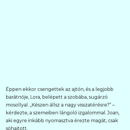
Éppen ekkor csengettek az ajtón, és a legjobb
barátnője, Lora, belépett a szobába, sugárzó
mosollyal. „Készen állsz a nagy visszatérésre?” –
kérdezte, a szemeiben lángoló izgalommal. Joan,
aki egyre inkább nyomasztva érezte magát, csak
sóhajtott.