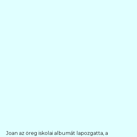
Joan az öreg iskolai albumát lapozgatta, a