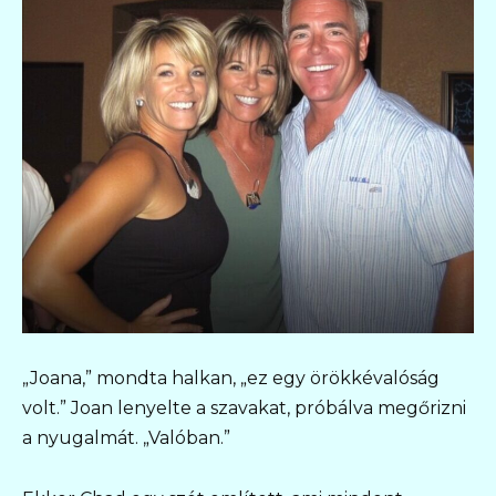
„Joana,” mondta halkan, „ez egy örökkévalóság
volt.” Joan lenyelte a szavakat, próbálva megőrizni
a nyugalmát. „Valóban.”