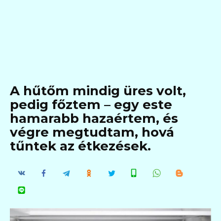
A hűtőm mindig üres volt,
pedig főztem – egy este
hamarabb hazaértem, és
végre megtudtam, hová
tűntek az étkezések.