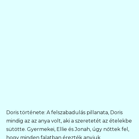
Doris története: A felszabadulás pillanata, Doris
mindig az az anya volt, aki a szeretetét az ételekbe
sütötte. Gyermekei, Ellie és Jonah, úgy nőttek fel,
hogy minden falatban érezték anyjuk