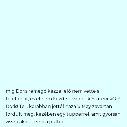
míg Doris remegő kézzel elő nem vette a
telefonját, és el nem kezdett videót készíteni. «Oh!
Doris! Te… korábban jöttél haza?» May zavartan
fordult meg, kezében egy tupperrel, amit gyorsan
vissza akart tenni a pultra.