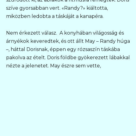
szíve gyorsabban vert. «Randy?» kiáltotta,
miközben ledobta a táskáját a kanapéra.
Nem érkezett válasz. A konyhában világosság és
árnyékok keveredtek, és ott állt May – Randy húga
–, háttal Dorisnak, éppen egy rózsaszín táskába
pakolva az ételt. Doris földbe gyökerezett lábakkal
nézte a jelenetet. May észre sem vette,