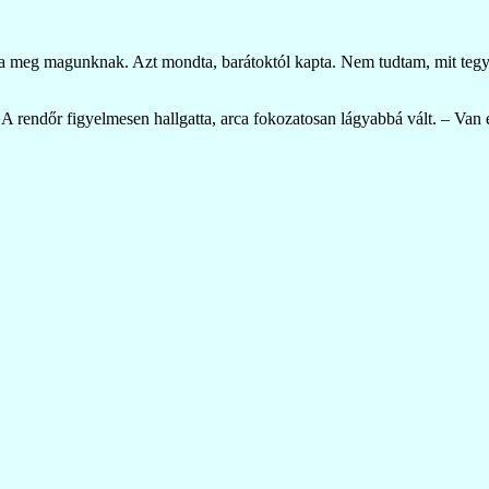
a meg magunknak. Azt mondta, barátoktól kapta. Nem tudtam, mit tegy
A rendőr figyelmesen hallgatta, arca fokozatosan lágyabbá vált. – Van 