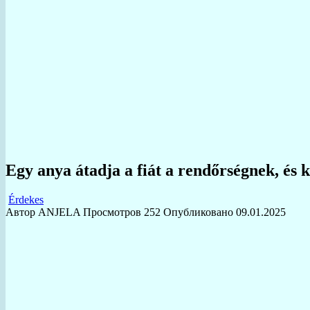
Egy anya átadja a fiát a rendőrségnek, és 
Érdekes
Автор
ANJELA
Просмотров
252
Опубликовано
09.01.2025