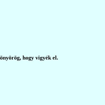
könyörög, hogy vigyék el.