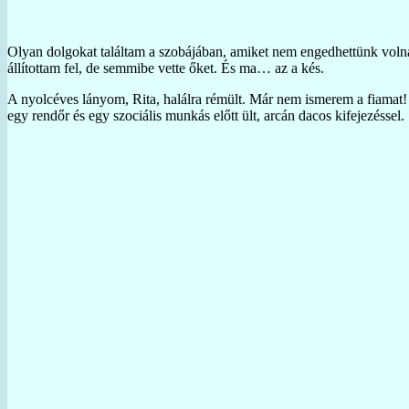
Olyan dolgokat találtam a szobájában, amiket nem engedhettünk voln
állítottam fel, de semmibe vette őket. És ma… az a kés.
A nyolcéves lányom, Rita, halálra rémült. Már nem ismerem a fiamat! 
egy rendőr és egy szociális munkás előtt ült, arcán dacos kifejezéssel.