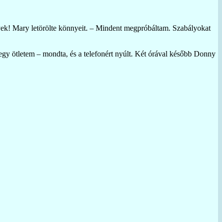
ek! Mary letörölte könnyeit. – Mindent megpróbáltam. Szabályokat
egy ötletem – mondta, és a telefonért nyúlt. Két órával később Donny