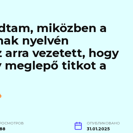
dtam, miközben a
nak nyelvén
 arra vezetett, hogy
 meglepő titkot a
РОСМОТРОВ
ОПУБЛИКОВАНО
88
31.01.2025