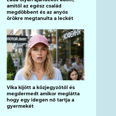
amitől az egész család
megdöbbent és az anyós
örökre megtanulta a leckét
Vika kijött a közjegyzőtől és
megdermedt amikor meglátta
hogy egy idegen nő tartja a
gyermekét