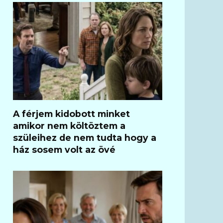
A férjem kidobott minket
amikor nem költöztem a
szüleihez de nem tudta hogy a
ház sosem volt az övé