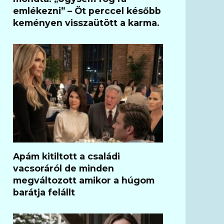
emlékezni” – Öt perccel később
keményen visszaütött a karma.
Apám kitiltott a családi
vacsoráról de minden
megváltozott amikor a húgom
barátja felállt