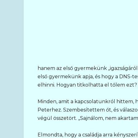
hanem az első gyermekünk „igazságáról”
első gyermekünk apja, és hogy a DNS-tes
elhinni. Hogyan titkolhatta el tőlem ez
Minden, amit a kapcsolatunkról hittem
Peterhez. Szembesítettem őt, és válaszok
végül összetört. „Sajnálom, nem akartam 
Elmondta, hogy a családja arra kényszer