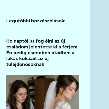
Legutóbbi hozzászólások:
Holnaptól itt fog élni az új
családom jelentette ki a férjem
Én pedig csendben átadtam a
lakás kulcsait az új
tulajdonosoknak