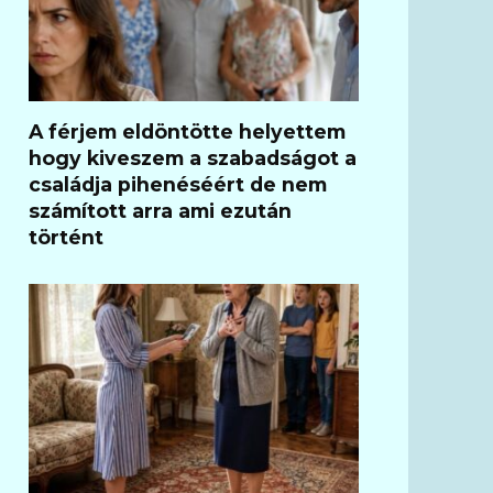
A férjem eldöntötte helyettem
hogy kiveszem a szabadságot a
családja pihenéséért de nem
számított arra ami ezután
történt