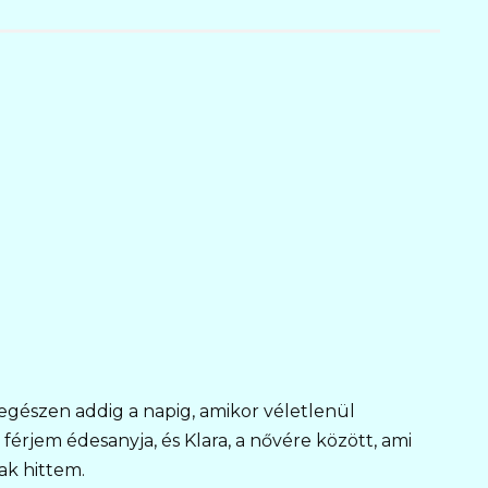
egészen addig a napig, amikor véletlenül
férjem édesanyja, és Klara, a nővére között, ami
ak hittem.