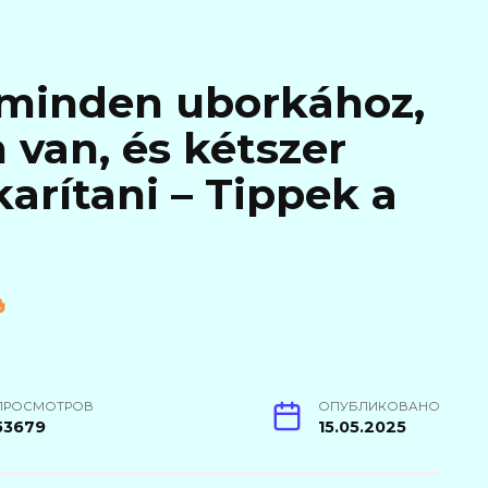
 minden uborkához,
 van, és kétszer
arítani – Tippek a
ПРОСМОТРОВ
ОПУБЛИКОВАНО
53679
15.05.2025