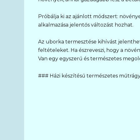
Próbálja ki az ajánlott módszert: növén
alkalmazása jelentős változást hozhat.
Az uborka termesztése kihívást jelenthe
feltételeket. Ha észreveszi, hogy a növ
Van egy egyszerű és természetes megold
### Házi készítésű természetes műtrágy