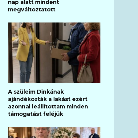
nap alatt mindent
megváltoztatott
A szüleim Dinkának
ajándékozták a lakást ezért
azonnal leállítottam minden
támogatást feléjük