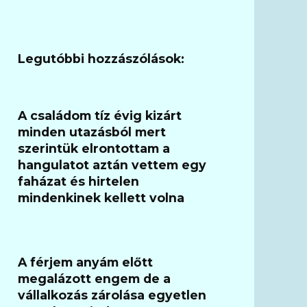
Legutóbbi hozzászólások:
A családom tíz évig kizárt
minden utazásból mert
szerintük elrontottam a
hangulatot aztán vettem egy
faházat és hirtelen
mindenkinek kellett volna
A férjem anyám előtt
megalázott engem de a
vállalkozás zárolása egyetlen