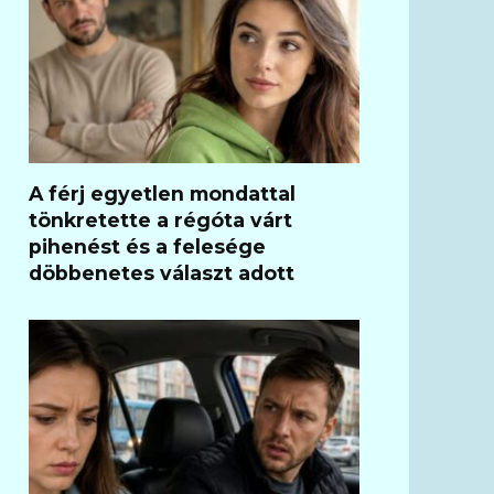
A férj egyetlen mondattal
tönkretette a régóta várt
pihenést és a felesége
döbbenetes választ adott