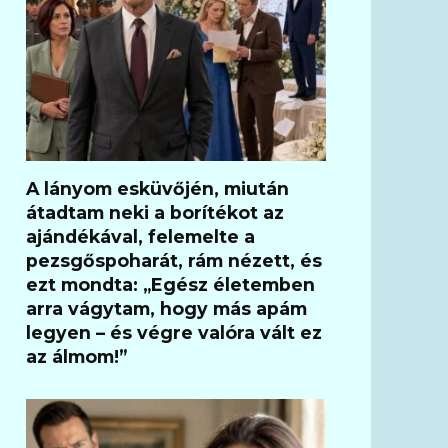
A lányom esküvőjén, miután
átadtam neki a borítékot az
ajándékával, felemelte a
pezsgőspoharát, rám nézett, és
ezt mondta: „Egész életemben
arra vágytam, hogy más apám
legyen – és végre valóra vált ez
az álmom!”