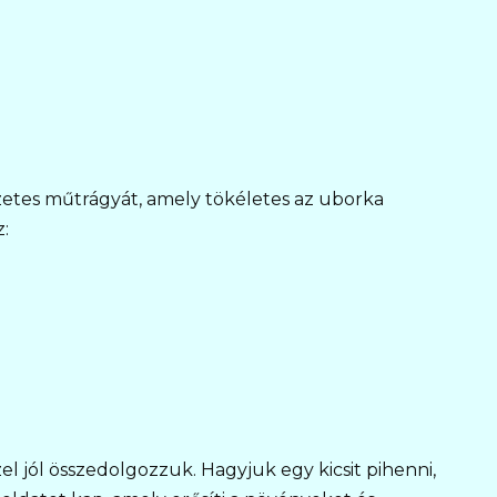
etes műtrágyát, amely tökéletes az uborka
:
 jól összedolgozzuk. Hagyjuk egy kicsit pihenni,