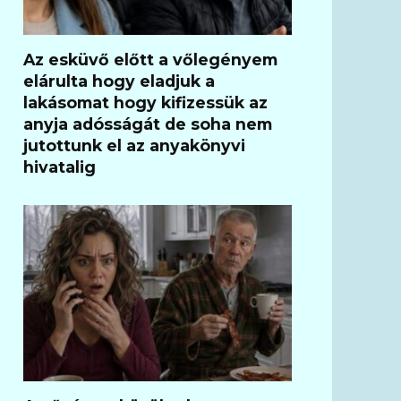
Az esküvő előtt a vőlegényem
elárulta hogy eladjuk a
lakásomat hogy kifizessük az
anyja adósságát de soha nem
jutottunk el az anyakönyvi
hivatalig