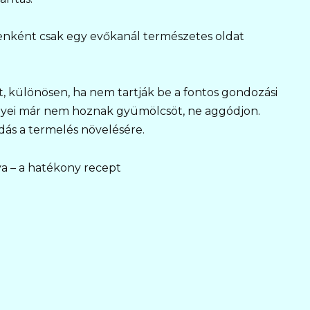
yenként csak egy evőkanál természetes oldat
t, különösen, ha nem tartják be a fontos gondozási
ényei már nem hoznak gyümölcsöt, ne aggódjon.
ás a termelés növelésére.
a – a hatékony recept