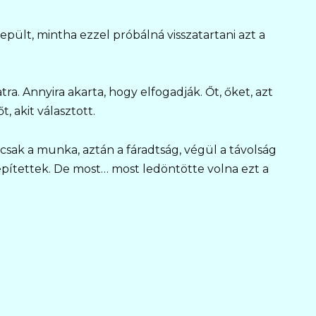
epült, mintha ezzel próbálná visszatartani azt a
tra. Annyira akarta, hogy elfogadják. Őt, őket, azt
, akit választott.
csak a munka, aztán a fáradtság, végül a távolság
 építettek. De most… most ledöntötte volna ezt a