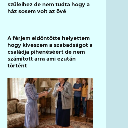
szüleihez de nem tudta hogy a
ház sosem volt az övé
A férjem eldöntötte helyettem
hogy kiveszem a szabadságot a
családja pihenéséért de nem
számított arra ami ezután
történt