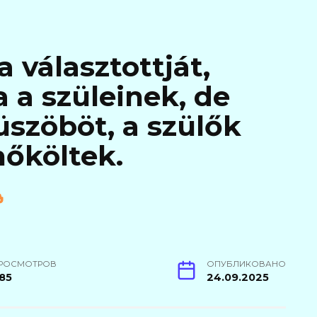
a választottját,
a szüleinek, de
küszöböt, a szülők
hőköltek.
РОСМОТРОВ
ОПУБЛИКОВАНО
85
24.09.2025