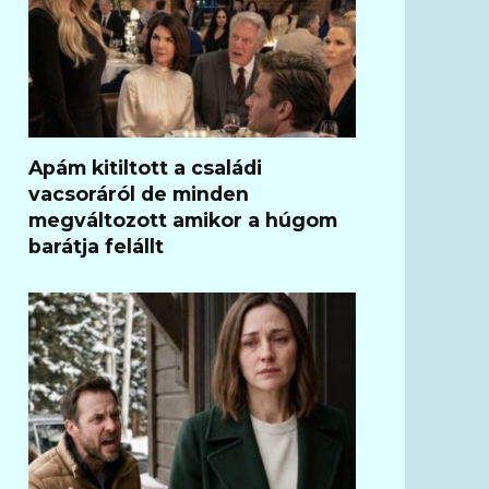
Apám kitiltott a családi
vacsoráról de minden
megváltozott amikor a húgom
barátja felállt