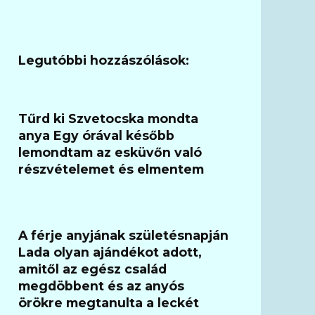
Legutóbbi hozzászólások:
Tűrd ki Szvetocska mondta
anya Egy órával később
lemondtam az esküvőn való
részvételemet és elmentem
A férje anyjának születésnapján
Lada olyan ajándékot adott,
amitől az egész család
megdöbbent és az anyós
örökre megtanulta a leckét