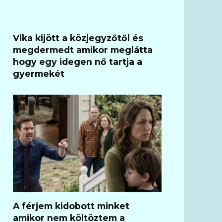
Vika kijött a közjegyzőtől és
megdermedt amikor meglátta
hogy egy idegen nő tartja a
gyermekét
A férjem kidobott minket
amikor nem költöztem a