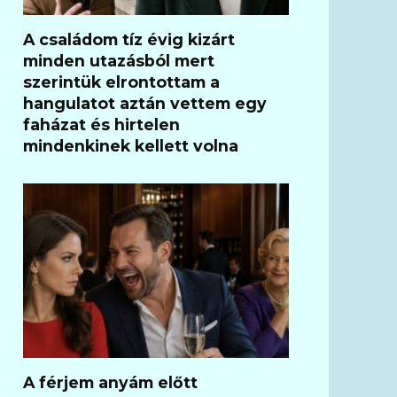
A családom tíz évig kizárt
minden utazásból mert
szerintük elrontottam a
hangulatot aztán vettem egy
faházat és hirtelen
mindenkinek kellett volna
A férjem anyám előtt