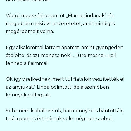
Végül megszólítottam őt „Mama Lindának”, és
megadtam neki azt a szeretetet, amit mindig is
megérdemelt volna.
Egy alkalommal láttam apámat, amint gyengéden
átölelte, és azt mondta neki: „Türelmesnek kell
lenned a fiaimmal.
Ők így viselkednek, mert túl fiatalon veszítették el
az anyjukat.” Linda bólintott, de a szemében
könnyek csillogtak.
Soha nem kiabált velük, bármennyire is bántották,
talán pont ezért bántak vele még rosszabbul.