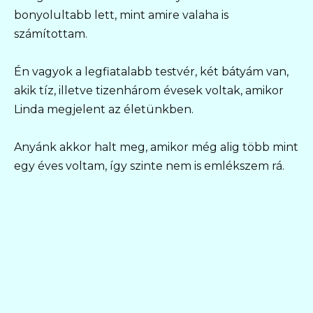
bonyolultabb lett, mint amire valaha is
számítottam.
Én vagyok a legfiatalabb testvér, két bátyám van,
akik tíz, illetve tizenhárom évesek voltak, amikor
Linda megjelent az életünkben.
Anyánk akkor halt meg, amikor még alig több mint
egy éves voltam, így szinte nem is emlékszem rá.