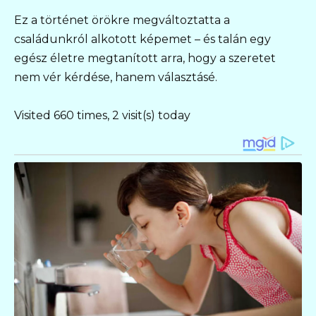
Ez a történet örökre megváltoztatta a
családunkról alkotott képemet – és talán egy
egész életre megtanított arra, hogy a szeretet
nem vér kérdése, hanem választásé.
Visited 660 times, 2 visit(s) today