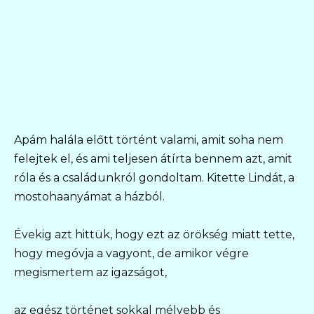
Apám halála előtt történt valami, amit soha nem
felejtek el, és ami teljesen átírta bennem azt, amit
róla és a családunkról gondoltam. Kitette Lindát, a
mostohaanyámat a házból.
Évekig azt hittük, hogy ezt az örökség miatt tette,
hogy megóvja a vagyont, de amikor végre
megismertem az igazságot,
az egész történet sokkal mélyebb és