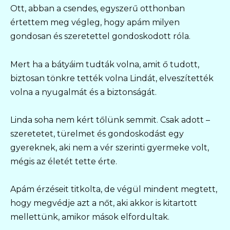
Ott, abban a csendes, egyszerű otthonban
értettem meg végleg, hogy apám milyen
gondosan és szeretettel gondoskodott róla.
Mert ha a bátyáim tudták volna, amit ő tudott,
biztosan tönkre tették volna Lindát, elveszítették
volna a nyugalmát és a biztonságát.
Linda soha nem kért tőlünk semmit. Csak adott –
szeretetet, türelmet és gondoskodást egy
gyereknek, aki nem a vér szerinti gyermeke volt,
mégis az életét tette érte.
Apám érzéseit titkolta, de végül mindent megtett,
hogy megvédje azt a nőt, aki akkor is kitartott
mellettünk, amikor mások elfordultak.