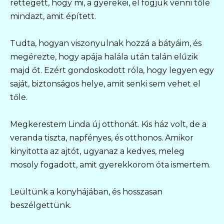
rettegett, hogy mi, a gyerekei, el fogjuk venni tőle
mindazt, amit épített.
Tudta, hogyan viszonyulnak hozzá a bátyáim, és
megérezte, hogy apája halála után talán elűzik
majd őt. Ezért gondoskodott róla, hogy legyen egy
saját, biztonságos helye, amit senki sem vehet el
tőle.
Megkerestem Linda új otthonát. Kis ház volt, de a
veranda tiszta, napfényes, és otthonos. Amikor
kinyitotta az ajtót, ugyanaz a kedves, meleg
mosoly fogadott, amit gyerekkorom óta ismertem.
Leültünk a konyhájában, és hosszasan
beszélgettünk.