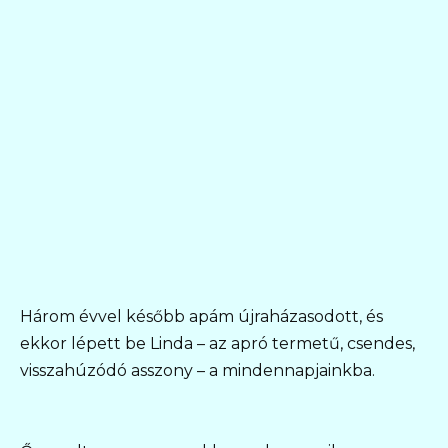
Három évvel később apám újraházasodott, és
ekkor lépett be Linda – az apró termetű, csendes,
visszahúzódó asszony – a mindennapjainkba.