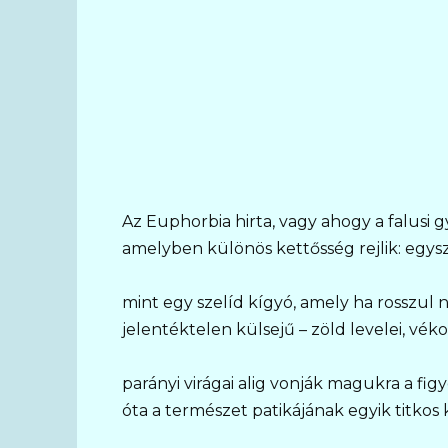
Az Euphorbia hirta, vagy ahogy a falusi 
amelyben különös kettősség rejlik: egysz
mint egy szelíd kígyó, amely ha rosszul n
jelentéktelen külsejű – zöld levelei, véko
parányi virágai alig vonják magukra a fi
óta a természet patikájának egyik titkos 