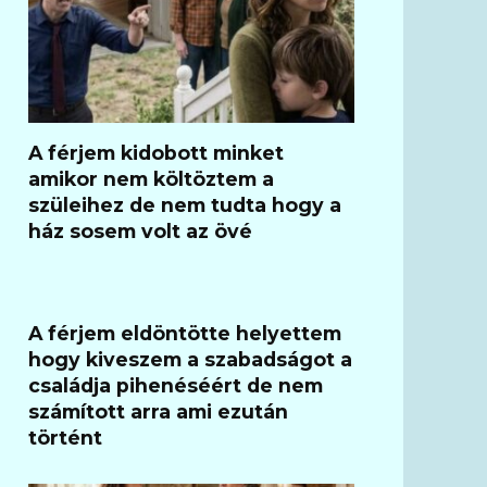
A férjem kidobott minket
amikor nem költöztem a
szüleihez de nem tudta hogy a
ház sosem volt az övé
A férjem eldöntötte helyettem
hogy kiveszem a szabadságot a
családja pihenéséért de nem
számított arra ami ezután
történt