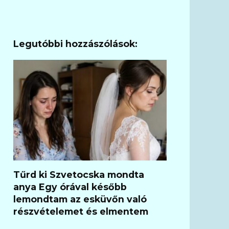
Legutóbbi hozzászólások:
Tűrd ki Szvetocska mondta
anya Egy órával később
lemondtam az esküvőn való
részvételemet és elmentem