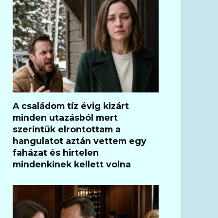
A családom tíz évig kizárt
minden utazásból mert
szerintük elrontottam a
hangulatot aztán vettem egy
faházat és hirtelen
mindenkinek kellett volna