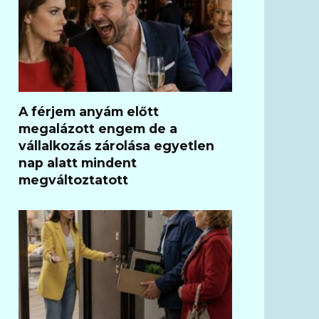
A férjem anyám előtt
megalázott engem de a
vállalkozás zárolása egyetlen
nap alatt mindent
megváltoztatott