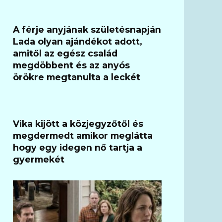
A férje anyjának születésnapján
Lada olyan ajándékot adott,
amitől az egész család
megdöbbent és az anyós
örökre megtanulta a leckét
Vika kijött a közjegyzőtől és
megdermedt amikor meglátta
hogy egy idegen nő tartja a
gyermekét