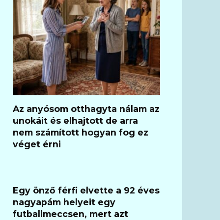
Az anyósom otthagyta nálam az
unokáit és elhajtott de arra
nem számított hogyan fog ez
véget érni
Egy önző férfi elvette a 92 éves
nagyapám helyeit egy
futballmeccsen, mert azt