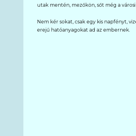
utak mentén, mezőkön, sőt még a városi 
Nem kér sokat, csak egy kis napfényt, vi
erejű hatóanyagokat ad az embernek.