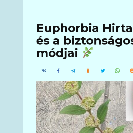
Euphorbia Hirta
és a biztonságo
módjai