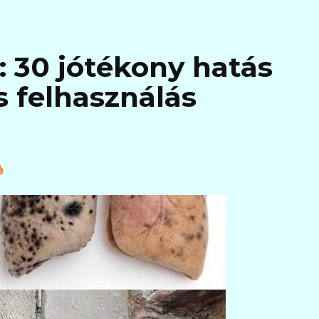
: 30 jótékony hatás
s felhasználás