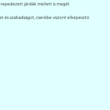
repedezett járdák mellett is megél.
zet és szabadságot, cserébe viszont elképesztő