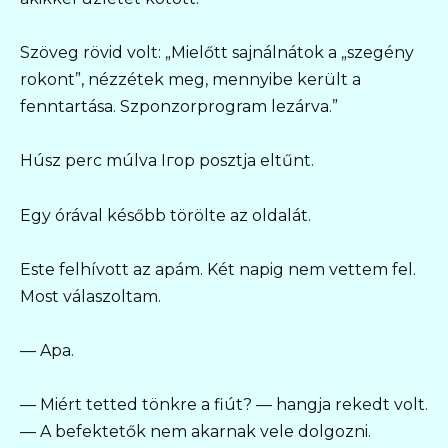
Szöveg rövid volt: „Mielőtt sajnálnátok a „szegény
rokont”, nézzétek meg, mennyibe került a
fenntartása. Szponzorprogram lezárva.”
Húsz perc múlva Iгор posztja eltűnt.
Egy órával később törölte az oldalát.
Este felhívott az apám. Két napig nem vettem fel.
Most válaszoltam.
— Apa.
— Miért tetted tönkre a fiút? — hangja rekedt volt.
— A befektetők nem akarnak vele dolgozni.