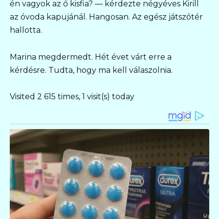
én vagyok az ő kisfia? — kérdezte négyéves Kirill
az óvoda kapujánál. Hangosan. Az egész játszótér
hallotta.
Marina megdermedt. Hét évet várt erre a
kérdésre. Tudta, hogy ma kell válaszolnia.
Visited 2 615 times, 1 visit(s) today