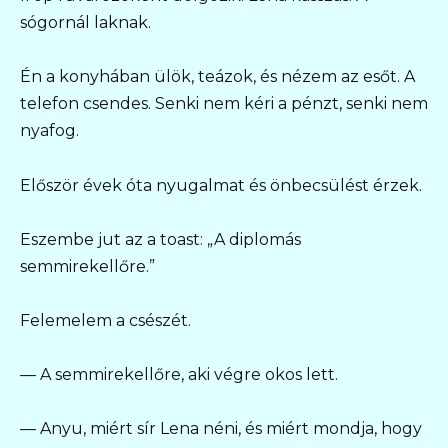
sógornál laknak.
Én a konyhában ülök, teázok, és nézem az esőt. A
telefon csendes. Senki nem kéri a pénzt, senki nem
nyafog.
Először évek óta nyugalmat és önbecsülést érzek.
Eszembe jut az a toast: „A diplomás
semmirekellőre.”
Felemelem a csészét.
— A semmirekellőre, aki végre okos lett.
— Anyu, miért sír Lena néni, és miért mondja, hogy