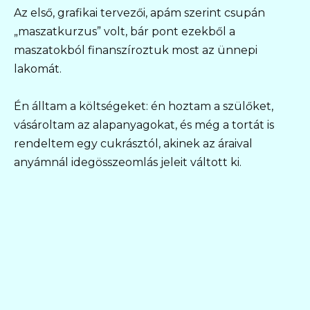
Az első, grafikai tervezői, apám szerint csupán
„maszatkurzus” volt, bár pont ezekből a
maszatokból finanszíroztuk most az ünnepi
lakomát.
Én álltam a költségeket: én hoztam a szülőket,
vásároltam az alapanyagokat, és még a tortát is
rendeltem egy cukrásztól, akinek az áraival
anyámnál idegösszeomlás jeleit váltott ki.