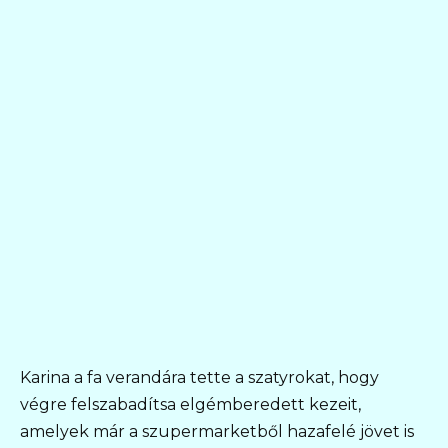
Karina a fa verandára tette a szatyrokat, hogy
végre felszabadítsa elgémberedett kezeit,
amelyek már a szupermarketből hazafelé jövet is