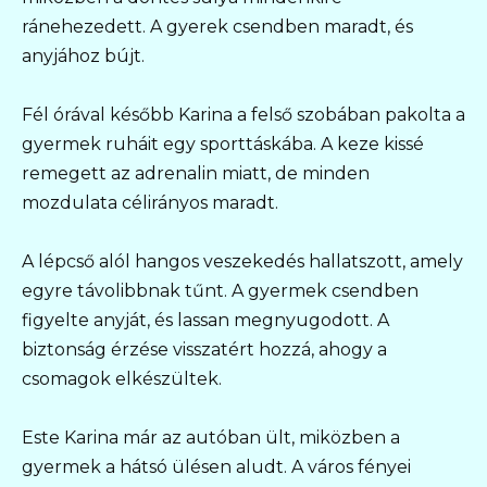
ránehezedett. A gyerek csendben maradt, és
anyjához bújt.
Fél órával később Karina a felső szobában pakolta a
gyermek ruháit egy sporttáskába. A keze kissé
remegett az adrenalin miatt, de minden
mozdulata célirányos maradt.
A lépcső alól hangos veszekedés hallatszott, amely
egyre távolibbnak tűnt. A gyermek csendben
figyelte anyját, és lassan megnyugodott. A
biztonság érzése visszatért hozzá, ahogy a
csomagok elkészültek.
Este Karina már az autóban ült, miközben a
gyermek a hátsó ülésen aludt. A város fényei