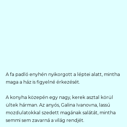
A fa padló enyhén nyikorgott a léptei alatt, mintha
maga a ház is figyelné érkezését.
A konyha közepén egy nagy, kerek asztal körül
ültek hárman. Az anyós, Galina Ivanovna, lassú
mozdulatokkal szedett magának salátát, mintha
semmi sem zavarná a világ rendjét.