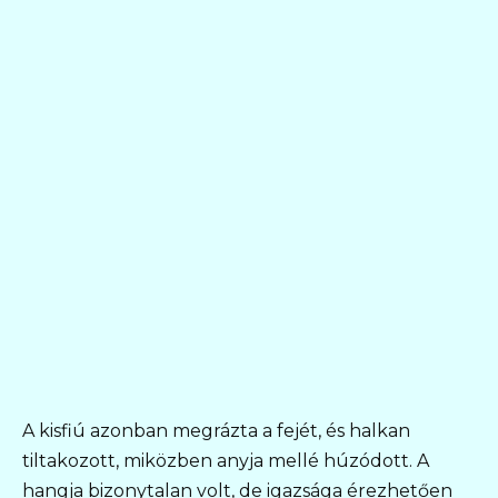
A kisfiú azonban megrázta a fejét, és halkan
tiltakozott, miközben anyja mellé húzódott. A
hangja bizonytalan volt, de igazsága érezhetően