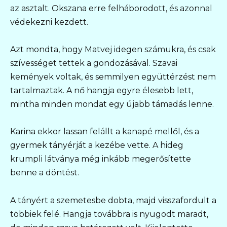
az asztalt. Okszana erre felháborodott, és azonnal
védekezni kezdett.
Azt mondta, hogy Matvej idegen számukra, és csak
szívességet tettek a gondozásával. Szavai
kemények voltak, és semmilyen együttérzést nem
tartalmaztak. A nő hangja egyre élesebb lett,
mintha minden mondat egy újabb támadás lenne.
Karina ekkor lassan felállt a kanapé mellől, és a
gyermek tányérját a kezébe vette. A hideg
krumpli látványa még inkább megerősítette
benne a döntést.
A tányért a szemetesbe dobta, majd visszafordult a
többiek felé. Hangja továbbra is nyugodt maradt,