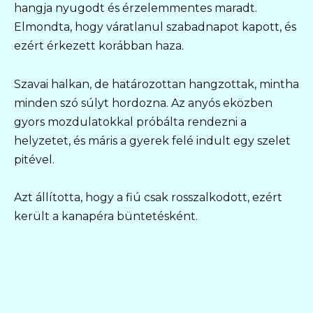
hangja nyugodt és érzelemmentes maradt.
Elmondta, hogy váratlanul szabadnapot kapott, és
ezért érkezett korábban haza.
Szavai halkan, de határozottan hangzottak, mintha
minden szó súlyt hordozna. Az anyós eközben
gyors mozdulatokkal próbálta rendezni a
helyzetet, és máris a gyerek felé indult egy szelet
pitével.
Azt állította, hogy a fiú csak rosszalkodott, ezért
került a kanapéra büntetésként.