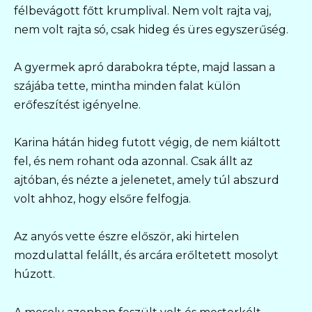
félbevágott főtt krumplival. Nem volt rajta vaj,
nem volt rajta só, csak hideg és üres egyszerűség.
A gyermek apró darabokra tépte, majd lassan a
szájába tette, mintha minden falat külön
erőfeszítést igényelne.
Karina hátán hideg futott végig, de nem kiáltott
fel, és nem rohant oda azonnal. Csak állt az
ajtóban, és nézte a jelenetet, amely túl abszurd
volt ahhoz, hogy elsőre felfogja.
Az anyós vette észre először, aki hirtelen
mozdulattal felállt, és arcára erőltetett mosolyt
húzott.