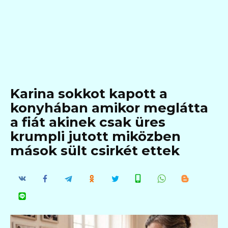
Karina sokkot kapott a
konyhában amikor meglátta
a fiát akinek csak üres
krumpli jutott miközben
mások sült csirkét ettek