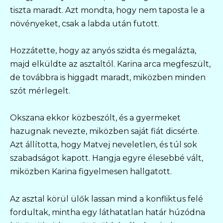
tiszta maradt. Azt mondta, hogy nem taposta le a
növényeket, csak a labda után futott.
Hozzátette, hogy az anyós szidta és megalázta,
majd elküldte az asztaltól. Karina arca megfeszült,
de továbbra is higgadt maradt, miközben minden
szót mérlegelt.
Okszana ekkor közbeszólt, és a gyermeket
hazugnak nevezte, miközben saját fiát dicsérte.
Azt állította, hogy Matvej neveletlen, és túl sok
szabadságot kapott. Hangja egyre élesebbé vált,
miközben Karina figyelmesen hallgatott.
Az asztal körül ülők lassan mind a konfliktus felé
fordultak, mintha egy láthatatlan határ húzódna