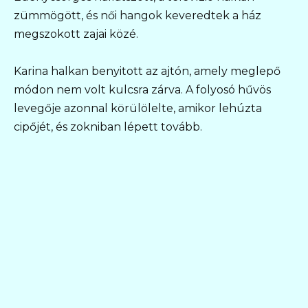
zümmögött, és női hangok keveredtek a ház
megszokott zajai közé.
Karina halkan benyitott az ajtón, amely meglepő
módon nem volt kulcsra zárva. A folyosó hűvös
levegője azonnal körülölelte, amikor lehúzta
cipőjét, és zokniban lépett tovább.