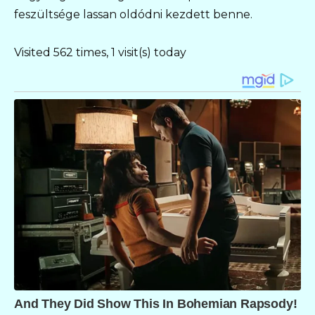
feszültsége lassan oldódni kezdett benne.
Visited 562 times, 1 visit(s) today