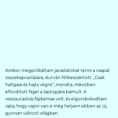
Amikor megpróbáltam javaslatokat tenni a csapat
összekapcsolására, durván félbeszakított. „Csak
hallgass és hajts végre”, mondta, miközben
elfordított fejjel a laptopjára bámult. A
visszautasítás fájdalmas volt, és elgondolkodtam
rajta, hogy vajon van-e még helyem ebben az új,
gyorsan változó világban.