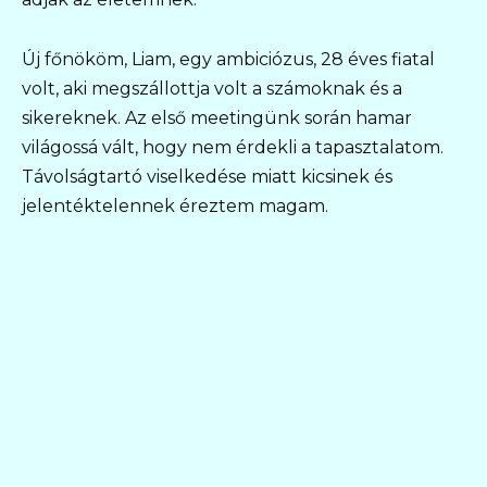
Új főnököm, Liam, egy ambiciózus, 28 éves fiatal
volt, aki megszállottja volt a számoknak és a
sikereknek. Az első meetingünk során hamar
világossá vált, hogy nem érdekli a tapasztalatom.
Távolságtartó viselkedése miatt kicsinek és
jelentéktelennek éreztem magam.