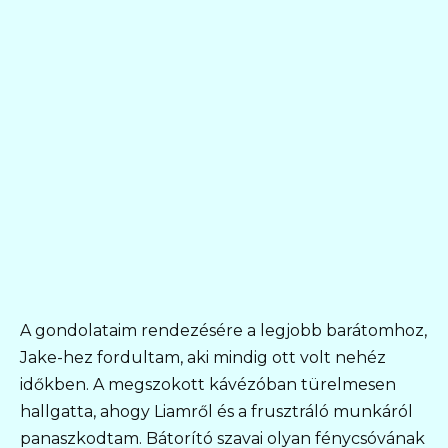
A gondolataim rendezésére a legjobb barátomhoz,
Jake-hez fordultam, aki mindig ott volt nehéz
időkben. A megszokott kávézóban türelmesen
hallgatta, ahogy Liamről és a frusztráló munkáról
panaszkodtam. Bátorító szavai olyan fénycsóvának