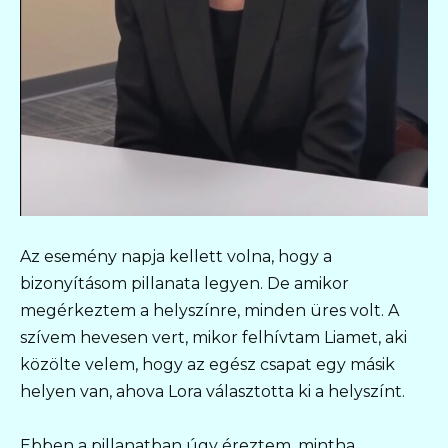
Az esemény napja kellett volna, hogy a
bizonyításom pillanata legyen. De amikor
megérkeztem a helyszínre, minden üres volt. A
szívem hevesen vert, mikor felhívtam Liamet, aki
közölte velem, hogy az egész csapat egy másik
helyen van, ahova Lora választotta ki a helyszínt.
Ebben a pillanatban úgy éreztem, mintha