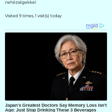
nehézségekkel.
Visited 9 times, 1 visit(s) today