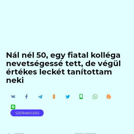
Nál nél 50, egy fiatal kolléga
nevetségessé tett, de végül
értékes leckét tanítottam
neki
SZÓRAKOZÁS