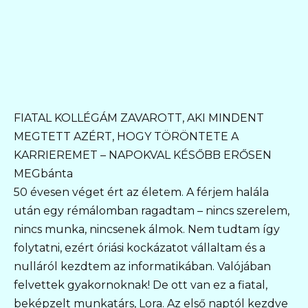
FIATAL KOLLÉGÁM ZAVAROTT, AKI MINDENT
MEGTETT AZÉRT, HOGY TÖRÖNTETE A
KARRIEREMET – NAPOKVAL KÉSŐBB ERŐSEN
MEGbánta
50 évesen véget ért az életem. A férjem halála
után egy rémálomban ragadtam – nincs szerelem,
nincs munka, nincsenek álmok. Nem tudtam így
folytatni, ezért óriási kockázatot vállaltam és a
nulláról kezdtem az informatikában. Valójában
felvettek gyakornoknak! De ott van ez a fiatal,
beképzelt munkatárs, Lora. Az első naptól kezdve