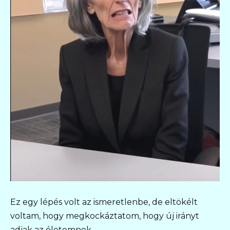
Ez egy lépés volt az ismeretlenbe, de eltökélt
voltam, hogy megkockáztatom, hogy új irányt
adjak az életemnek.