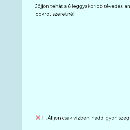
Jöjjön tehát a 6 leggyakoribb tévedés, amit
bokrot szeretnél!
1. „Álljon csak vízben, hadd igyon szeg