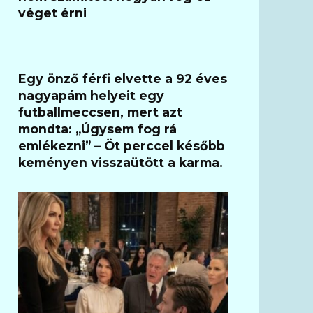
véget érni
Egy önző férfi elvette a 92 éves
nagyapám helyeit egy
futballmeccsen, mert azt
mondta: „Úgysem fog rá
emlékezni” – Öt perccel később
keményen visszaütött a karma.