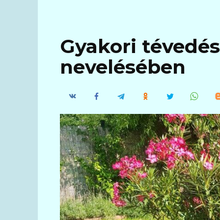
Gyakori tévedés
nevelésében