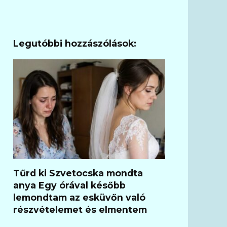
Legutóbbi hozzászólások:
Tűrd ki Szvetocska mondta
anya Egy órával később
lemondtam az esküvőn való
részvételemet és elmentem