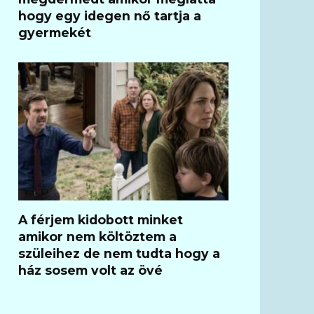
hogy egy idegen nő tartja a
gyermekét
A férjem kidobott minket
amikor nem költöztem a
szüleihez de nem tudta hogy a
ház sosem volt az övé