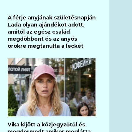
A férje anyjának születésnapján
Lada olyan ajándékot adott,
amitől az egész család
megdöbbent és az anyós
örökre megtanulta a leckét
Vika kijött a közjegyzőtől és
megdermedt amikor meglátta