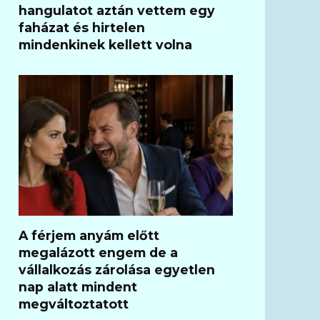
hangulatot aztán vettem egy
faházat és hirtelen
mindenkinek kellett volna
A férjem anyám előtt
megalázott engem de a
vállalkozás zárolása egyetlen
nap alatt mindent
megváltoztatott