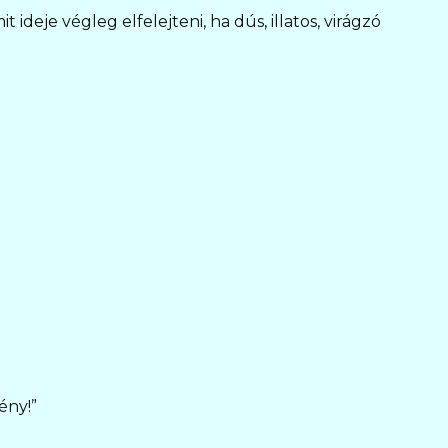
 ideje végleg elfelejteni, ha dús, illatos, virágzó
ény!”