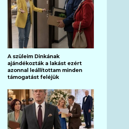
A szüleim Dinkának
ajándékozták a lakást ezért
azonnal leállítottam minden
támogatást feléjük