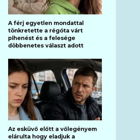
A férj egyetlen mondattal
tönkretette a régóta várt
pihenést és a felesége
döbbenetes választ adott
Az esküvő előtt a vőlegényem
elárulta hogy eladjuk a