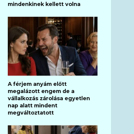
mindenkinek kellett volna
A férjem anyám előtt
megalázott engem de a
vállalkozás zárolása egyetlen
nap alatt mindent
megváltoztatott