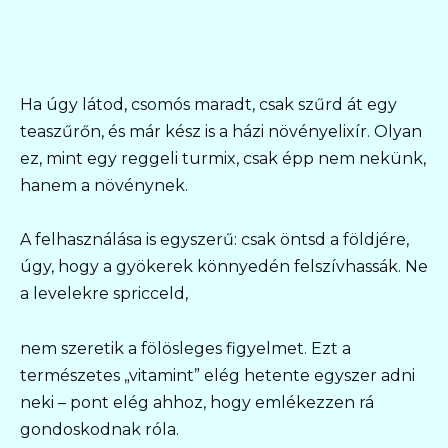
Ha úgy látod, csomós maradt, csak szűrd át egy
teaszűrőn, és már kész is a házi növényelixír. Olyan
ez, mint egy reggeli turmix, csak épp nem nekünk,
hanem a növénynek.
A felhasználása is egyszerű: csak öntsd a földjére,
úgy, hogy a gyökerek könnyedén felszívhassák. Ne
a levelekre spricceld,
nem szeretik a fölösleges figyelmet. Ezt a
természetes „vitamint” elég hetente egyszer adni
neki – pont elég ahhoz, hogy emlékezzen rá
gondoskodnak róla.