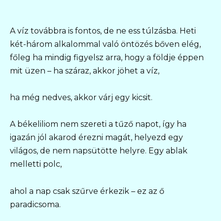
A víz továbbra is fontos, de ne ess túlzásba. Heti
két-három alkalommal való öntözés bőven elég,
főleg ha mindig figyelsz arra, hogy a földje éppen
mit üzen – ha száraz, akkor jöhet a víz,
ha még nedves, akkor várj egy kicsit.
A békeliliom nem szereti a tűző napot, így ha
igazán jól akarod érezni magát, helyezd egy
világos, de nem napsütötte helyre. Egy ablak
melletti polc,
ahol a nap csak szűrve érkezik – ez az ő
paradicsoma.