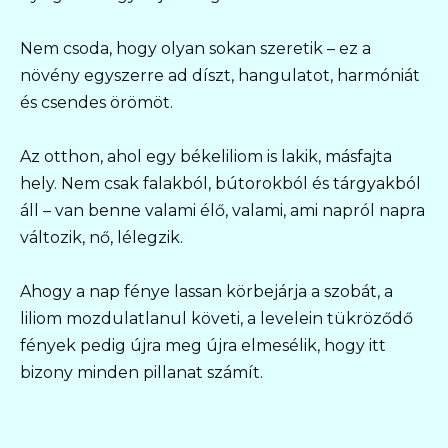
Nem csoda, hogy olyan sokan szeretik – ez a
növény egyszerre ad díszt, hangulatot, harmóniát
és csendes örömöt.
Az otthon, ahol egy békeliliom is lakik, másfajta
hely. Nem csak falakból, bútorokból és tárgyakból
áll – van benne valami élő, valami, ami napról napra
változik, nő, lélegzik.
Ahogy a nap fénye lassan körbejárja a szobát, a
liliom mozdulatlanul követi, a levelein tükröződő
fények pedig újra meg újra elmesélik, hogy itt
bizony minden pillanat számít.