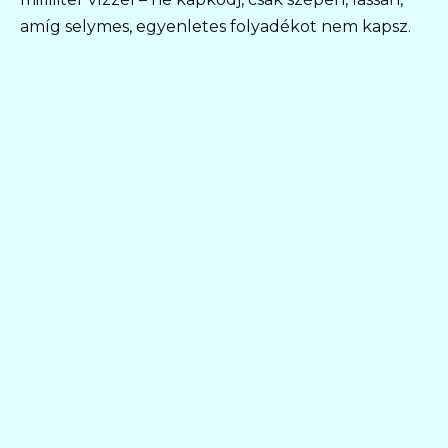
amíg selymes, egyenletes folyadékot nem kapsz.