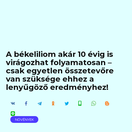
A békeliliom akár 10 évig is
virágozhat folyamatosan –
csak egyetlen összetevőre
van szüksége ehhez a
lenyűgöző eredményhez!
NÖVÉNYEK