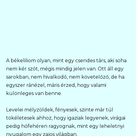
A békeliliom olyan, mint egy csendes társ, aki soha
nem kér szót, mégis mindig jelen van. Ott áll egy
sarokban, nem hivalkodó, nem követelőző, de ha
egyszer ránézel, máris érzed, hogy valami
különleges van benne.
Levelei mélyzöldek, fényesek, szinte már túl
tökéletesek ahhoz, hogy igaziak legyenek, virágai
pedig hófehéren ragyognak, mint egy leheletnyi
nyugalom egy zajos világban.