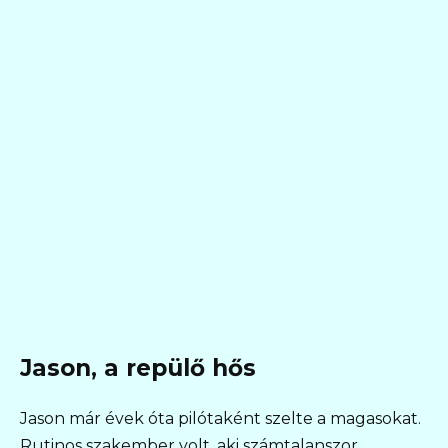
Jason, a repülő hős
Jason már évek óta pilótaként szelte a magasokat.
Rutinos szakember volt, aki számtalanszor