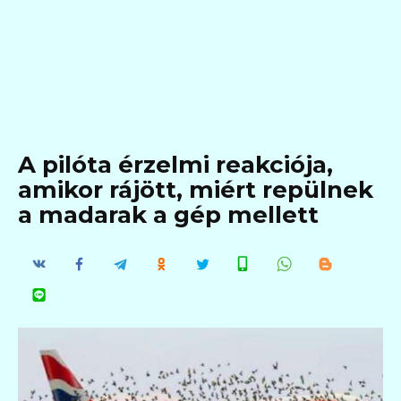
A pilóta érzelmi reakciója,
amikor rájött, miért repülnek
a madarak a gép mellett