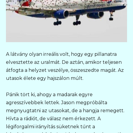
A látvány olyan irreális volt, hogy egy pillanatra
elvesztette az uralmát. De aztán, amikor teljesen
átfogta a helyzet veszélye, összeszedte magát. Az
utasok élete egy hajszálon múlt.
Pánik tört ki, ahogy a madarak egyre
agresszívebbek lettek. Jason megpróbálta
megnyugtatni az utasokat, de a hangja remegett.
Hívta a rádiót, de válasz nem érkezett. A
légiforgalmi irányítás süketnek tűnt a