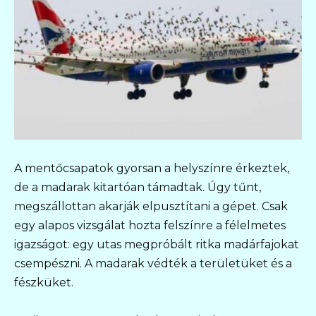
A mentőcsapatok gyorsan a helyszínre érkeztek,
de a madarak kitartóan támadtak. Úgy tűnt,
megszállottan akarják elpusztítani a gépet. Csak
egy alapos vizsgálat hozta felszínre a félelmetes
igazságot: egy utas megpróbált ritka madárfajokat
csempészni. A madarak védték a területüket és a
fészküket.