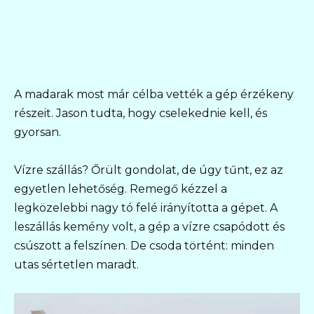
A madarak most már célba vették a gép érzékeny
részeit. Jason tudta, hogy cselekednie kell, és
gyorsan.
Vízre szállás? Őrült gondolat, de úgy tűnt, ez az
egyetlen lehetőség. Remegő kézzel a
legközelebbi nagy tó felé irányította a gépet. A
leszállás kemény volt, a gép a vízre csapódott és
csúszott a felszínen. De csoda történt: minden
utas sértetlen maradt.