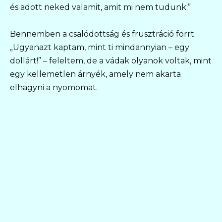
és adott neked valamit, amit mi nem tudunk.”
Bennemben a csalódottság és frusztráció forrt.
„Ugyanazt kaptam, mint ti mindannyian – egy
dollárt!” – feleltem, de a vádak olyanok voltak, mint
egy kellemetlen árnyék, amely nem akarta
elhagyni a nyomomat.