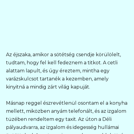
Az éjszaka, amikor a sötétség csendje körülölelt,
tudtam, hogy fel kell fedeznem a titkot. A cetli
alattam lapult, és úgy éreztem, mintha egy
varázskulcsot tartanék a kezemben, amely
kinyitná a mindig zárt világ kapuját.
Másnap reggel észrevétlenül osontam el a konyha
mellett, miközben anyám telefonált, és az izgalom
tüzében rendeltem egy taxit. Az úton a Déli
pályaudvarra, az izgalom és idegesség hullámai