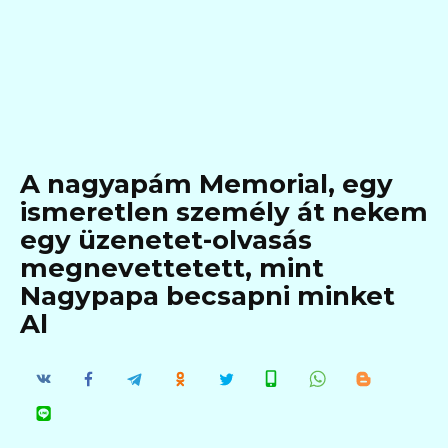
A nagyapám Memorial, egy
ismeretlen személy át nekem
egy üzenetet-olvasás
megnevettetett, mint
Nagypapa becsapni minket
Al