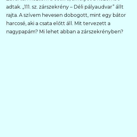
adtak. „111. sz. zárszekrény – Déli pályaudvar” állt
rajta. A szívem hevesen dobogott, mint egy bátor
harcosé, aki a csata előtt áll. Mit tervezett a
nagypapám? Mi lehet abban a zárszekrényben?